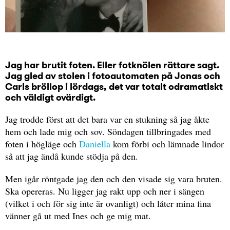
Jag har brutit foten. Eller fotknölen rättare sagt.
Jag gled av stolen i fotoautomaten på Jonas och
Carls bröllop i lördags, det var totalt odramatiskt
och väldigt ovärdigt.
Jag trodde först att det bara var en stukning så jag åkte
hem och lade mig och sov. Söndagen tillbringades med
foten i högläge och
Daniella
kom förbi och lämnade lindor
så att jag ändå kunde stödja på den.
Men igår röntgade jag den och den visade sig vara bruten.
Ska opereras. Nu ligger jag rakt upp och ner i sängen
(vilket i och för sig inte är ovanligt) och låter mina fina
vänner gå ut med Ines och ge mig mat.