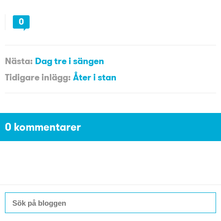
0
Nästa:
Dag tre i sängen
Tidigare inlägg:
Åter i stan
0 kommentarer