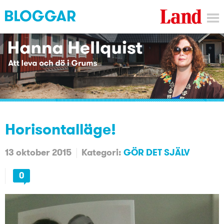
Horisontalläge!
13 oktober 2015
Kategori:
GÖR DET SJÄLV
0