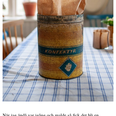
När jag ändå var igång och malde så fick det bli en