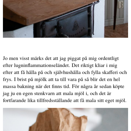
Jo men visst märks det att jag piggat på mig ordentligt
efter lugninflammationseländet. Det riktigt kliar i mig
efter att få hålla på och självhushålla och fylla skafferi och
frys. I brist på mjölk att ta till vara på så blir det en hel
massa bakning när det finns tid. För några år sedan köpte
jag ju en egen stenkvarn att mala mjöl i, och det är
fortfarande lika tillfredsställande att få mala sitt eget mjöl.