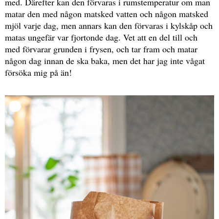
med. Därefter kan den förvaras i rumstemperatur om man
matar den med någon matsked vatten och någon matsked
mjöl varje dag, men annars kan den förvaras i kylskåp och
matas ungefär var fjortonde dag. Vet att en del till och
med förvarar grunden i frysen, och tar fram och matar
någon dag innan de ska baka, men det har jag inte vågat
försöka mig på än!