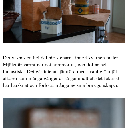
Det väsnas en hel del när stenarna inne i kvarnen maler.
Mjölet är varmt när det kommer ut, och doftar helt
fantastiskt. Det går inte att jämföra med ”vanligt” mjöl i
affären som många gånger är så gammalt att det faktiskt
har härsknat och förlorat många av sina bra egenskaper.