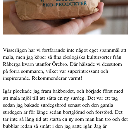
Visserligen har vi fortfarande inte något eget spannmål att
mala, men jag köper så fina ekologiska kultursorter från
Råberga kvarn utanför Örebro. Där hälsade vi dessutom
på förra sommaren, vilket var superintressant och
inspirerande. Rekommenderar varmt!
Igår plockade jag fram bakbordet, och började först med
att mala mjöl till att sätta en ny surdeg. Det var ett tag
sedan jag bakade surdegsbröd senast och den gamla
surdegen är för länge sedan bortglömd och förstörd. Det
tar inte så lång tid att starta en ny som man kan tro och det
bubblar redan så smått i den jag satte igår. Jag är