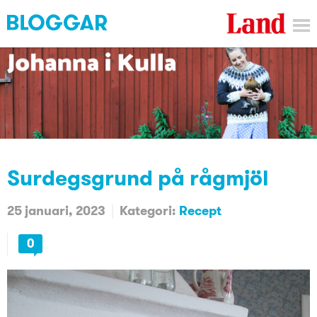
Surdegsgrund på rågmjöl
25 januari, 2023
Kategori:
Recept
0