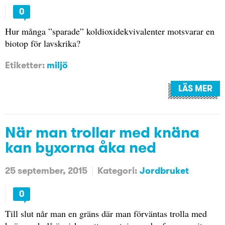
0
Hur många ”sparade” koldioxidekvivalenter motsvarar en
biotop för lavskrika?
Etiketter:
miljö
LÄS MER
När man trollar med knäna
kan byxorna åka ned
25 september, 2015
Kategori:
Jordbruket
0
Till slut når man en gräns där man förväntas trolla med