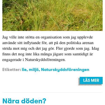
Jag ville inte stötta en organisation som jag upplevde
använde sitt inflytande för, att på den politiska arenan
strida mot mig och det jag gör. Fler gjorde som jag. Idag
finns det nog inte lika många jägare som samtidigt är
engagerade i Naturskyddsföreningen.
Etiketter:
lie
,
miljö
,
Naturskyddsföreningen
LÄS MER
Nära döden?