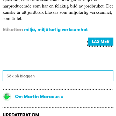
närproducerade som har en felaktig bild av jordbruket. Det
kanske är att jordbruk klassas som miljöfarlig verksamhet,
som är fel.
Etiketter:
miljö
,
miljöfarlig verksamhet
LÄS MER
Om Martin Moraeus
UPPDATERAT OM