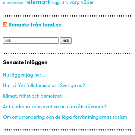
Telemark
varg
väder
mervärden
tiggeri
TV
Senaste från land.se
Sök
efter:
Senaste inläggen
Nu lägger jag ner…
Har vi fått folkdomstolar i Sverige nu?
Klimat, frihet och demokrati
Är bönderna konservativa och bakåtsträvande?
Om omarrondering och de låga förväntningarnas rasism