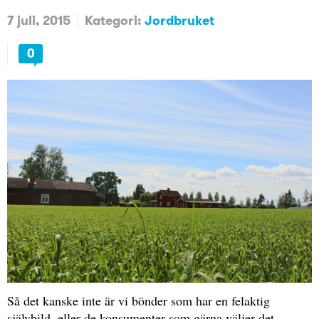
7 juli, 2015
Kategori:
Jordbruket
0
Så det kanske inte är vi bönder som har en felaktig
självbild, eller de konsumenter som gärna väljer det