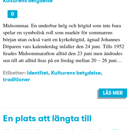
Kulturens betydelse
0
Midsommar. En underbar helg och högtid som inte bara
spelar en symbolisk roll som markör för sommarens
början utan också varit en kyrkohögtid, ägnad Johannes
Döparen vars kalenderdag infaller den 24 juni. Tills 1952
firades Midsommarafton alltid den 23 juni men ändrades
sen till att alltid firas på en fredag mellan 20 – 26 juni…
Etiketter:
identitet
,
Kulturens betydelse
,
traditioner
LÄS MER
En plats att längta till