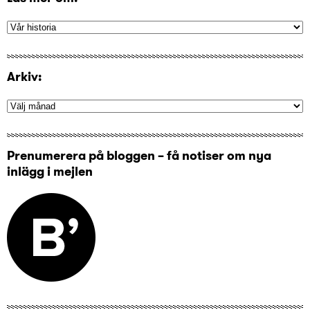
Arkiv:
Prenumerera på bloggen – få notiser om nya
inlägg i mejlen