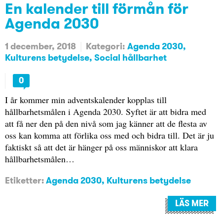
En kalender till förmån för
Agenda 2030
1 december, 2018
Kategori:
Agenda 2030
Kulturens betydelse
Social hållbarhet
0
I år kommer min adventskalender kopplas till
hållbarhetsmålen i Agenda 2030. Syftet är att bidra med
att få ner den på den nivå som jag känner att de flesta av
oss kan komma att förlika oss med och bidra till. Det är ju
faktiskt så att det är hänger på oss människor att klara
hållbarhetsmålen…
Etiketter:
Agenda 2030
,
Kulturens betydelse
LÄS MER