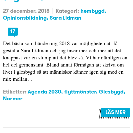
27 december, 2018
Kategori:
hembygd
Opinionsbildning
Sara Lidman
17
Det bästa som hände mig 2018 var möjligheten att få
gestalta Sara Lidman och jag inser mer och mer att det
knappast var en slump att det blev så. Vi har nämligen en
hel del gemensamt. Bland annat förmågan att skriva om
livet i glesbygd så att människor känner igen sig med en
mix mellan…
Etiketter:
Agenda 2030
,
flyttmönster
,
Glesbygd
,
Normer
LÄS MER