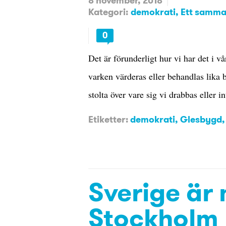
8 november, 2018
Kategori:
demokrati
Ett samma
0
Det är förunderligt hur vi har det i vå
varken värderas eller behandlas lika b
stolta över vare sig vi drabbas eller 
Etiketter:
demokrati
,
Glesbygd
Sverige är
Stockholm