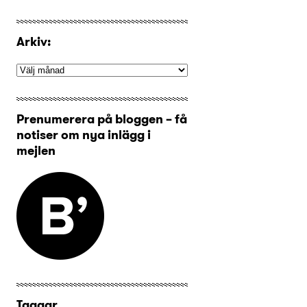
Arkiv:
Prenumerera på bloggen – få
notiser om nya inlägg i
mejlen
Taggar