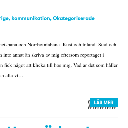
rige
kommunikation
Okategoriserade
hetsbana och Norrbotniabana. Kust och inland. Stad och
n inte annat än skriva av mig eftersom reportaget i
 fick något att klicka till hos mig. Vad är det som håller
och alla vi…
LÄS MER