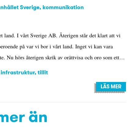
nhållet Sverige
kommunikation
rt land. I vårt Sverige AB. Återigen står det klart att vi
eroende på var vi bor i vårt land. Inget vi kan vara
inte. Nu hörs återigen skrik av orättvisa och oro som ett…
,
infrastruktur
,
tillit
LÄS MER
 mer än