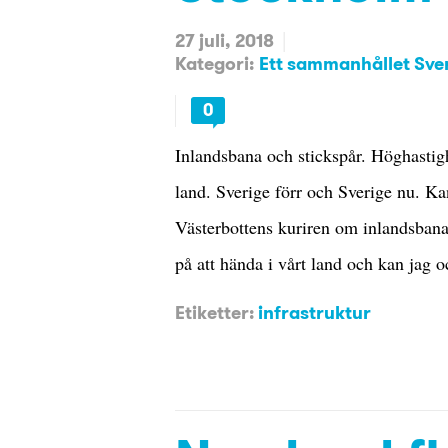
27 juli, 2018
Kategori:
Ett sammanhållet Sve
0
Inlandsbana och stickspår. Höghastig
land. Sverige förr och Sverige nu. Ka
Västerbottens kuriren om inlandsbanan
på att hända i vårt land och kan jag 
Etiketter:
infrastruktur