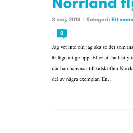
Norrland fl
3 maj, 2018
Kategori:
Ett samm
0
Jag vet inte om jag ska se det som ins
är läge att ge upp. Efter att ha läst 
där han hänvisar till tidskriften Norr
del av några exemplar. En…