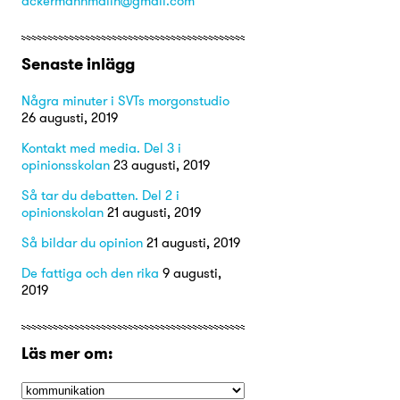
ackermannmalin@gmail.com
Senaste inlägg
Några minuter i SVTs morgonstudio
26 augusti, 2019
Kontakt med media. Del 3 i
opinionsskolan
23 augusti, 2019
Så tar du debatten. Del 2 i
opinionskolan
21 augusti, 2019
Så bildar du opinion
21 augusti, 2019
De fattiga och den rika
9 augusti,
2019
Läs mer om: