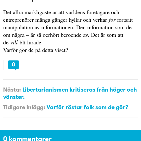
Det allra märkligaste är att världens företagare och
entreprenörer många gånger hyllar och verkar
för
fortsatt
manipulation av informationen. Den information som de –
om några – är så oerhört beroende av. Det är som att
de
vill
bli lurade.
Varför gör de på detta viset?
0
Nästa:
Libertarianismen kritiseras från höger och
vänster.
Tidigare inlägg:
Varför röstar folk som de gör?
0 kommentarer