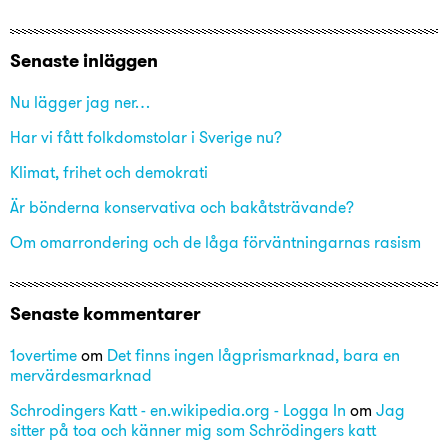
efter:
Senaste inläggen
Nu lägger jag ner…
Har vi fått folkdomstolar i Sverige nu?
Klimat, frihet och demokrati
Är bönderna konservativa och bakåtsträvande?
Om omarrondering och de låga förväntningarnas rasism
Senaste kommentarer
1overtime
om
Det finns ingen lågprismarknad, bara en
mervärdesmarknad
Schrodingers Katt - en.wikipedia.org - Logga In
om
Jag
sitter på toa och känner mig som Schrödingers katt