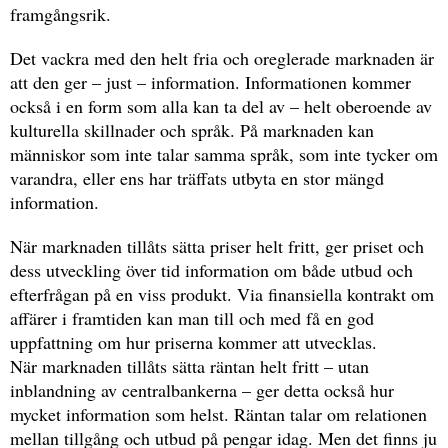
framgångsrik.
Det vackra med den helt fria och oreglerade marknaden är
att den ger – just – information. Informationen kommer
också i en form som alla kan ta del av – helt oberoende av
kulturella skillnader och språk. På marknaden kan
människor som inte talar samma språk, som inte tycker om
varandra, eller ens har träffats utbyta en stor mängd
information.
När marknaden tillåts sätta priser helt fritt, ger priset och
dess utveckling över tid information om både utbud och
efterfrågan på en viss produkt. Via finansiella kontrakt om
affärer i framtiden kan man till och med få en god
uppfattning om hur priserna kommer att utvecklas.
När marknaden tillåts sätta räntan helt fritt – utan
inblandning av centralbankerna – ger detta också hur
mycket information som helst. Räntan talar om relationen
mellan tillgång och utbud på pengar idag. Men det finns ju