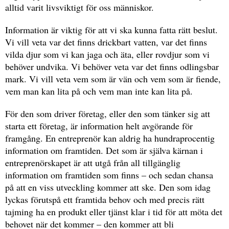
alltid varit livsviktigt för oss människor.
Information är viktig för att vi ska kunna fatta rätt beslut.
Vi vill veta var det finns drickbart vatten, var det finns
vilda djur som vi kan jaga och äta, eller rovdjur som vi
behöver undvika. Vi behöver veta var det finns odlingsbar
mark. Vi vill veta vem som är vän och vem som är fiende,
vem man kan lita på och vem man inte kan lita på.
För den som driver företag, eller den som tänker sig att
starta ett företag, är information helt avgörande för
framgång. En entreprenör kan aldrig ha hundraprocentig
information om framtiden. Det som är själva kärnan i
entreprenörskapet är att utgå från all tillgänglig
information om framtiden som finns – och sedan chansa
på att en viss utveckling kommer att ske. Den som idag
lyckas förutspå ett framtida behov och med precis rätt
tajming ha en produkt eller tjänst klar i tid för att möta det
behovet när det kommer – den kommer att bli