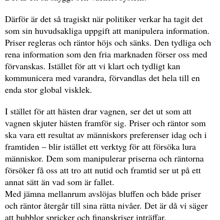
Därför är det så tragiskt när politiker verkar ha tagit det
som sin huvudsakliga uppgift att manipulera information.
Priser regleras och räntor höjs och sänks. Den tydliga och
rena information som den fria marknaden förser oss med
förvanskas. Istället för att vi klart och tydligt kan
kommunicera med varandra, förvandlas det hela till en
enda stor global visklek.
I stället för att hästen drar vagnen, ser det ut som att
vagnen skjuter hästen framför sig. Priser och räntor som
ska vara ett resultat av människors preferenser idag och i
framtiden – blir istället ett verktyg för att försöka lura
människor. Dem som manipulerar priserna och räntorna
försöker få oss att tro att nutid och framtid ser ut på ett
annat sätt än vad som är fallet.
Med jämna mellanrum avslöjas bluffen och både priser
och räntor återgår till sina rätta nivåer. Det är då vi säger
att bubblor spricker och finanskriser inträffar.