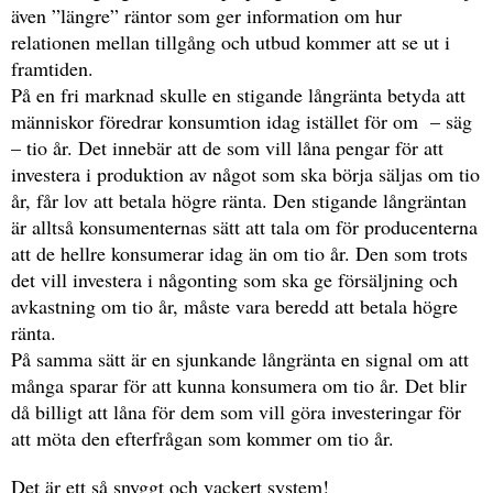
även ”längre” räntor som ger information om hur
relationen mellan tillgång och utbud kommer att se ut i
framtiden.
På en fri marknad skulle en stigande långränta betyda att
människor föredrar konsumtion idag istället för om – säg
– tio år. Det innebär att de som vill låna pengar för att
investera i produktion av något som ska börja säljas om tio
år, får lov att betala högre ränta. Den stigande långräntan
är alltså konsumenternas sätt att tala om för producenterna
att de hellre konsumerar idag än om tio år. Den som trots
det vill investera i någonting som ska ge försäljning och
avkastning om tio år, måste vara beredd att betala högre
ränta.
På samma sätt är en sjunkande långränta en signal om att
många sparar för att kunna konsumera om tio år. Det blir
då billigt att låna för dem som vill göra investeringar för
att möta den efterfrågan som kommer om tio år.
Det är ett så snyggt och vackert system!