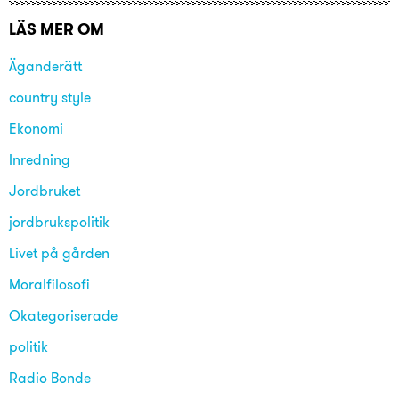
LÄS MER OM
Äganderätt
country style
Ekonomi
Inredning
Jordbruket
jordbrukspolitik
Livet på gården
Moralfilosofi
Okategoriserade
politik
Radio Bonde