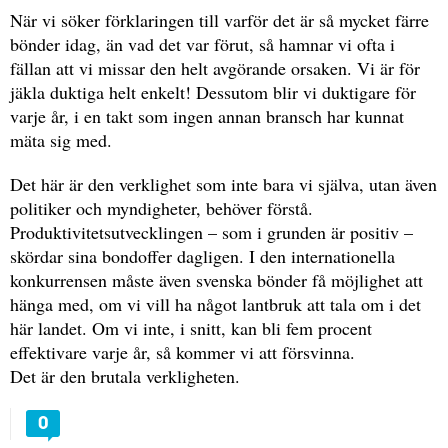
När vi söker förklaringen till varför det är så mycket färre
bönder idag, än vad det var förut, så hamnar vi ofta i
fällan att vi missar den helt avgörande orsaken. Vi är för
jäkla duktiga helt enkelt! Dessutom blir vi duktigare för
varje år, i en takt som ingen annan bransch har kunnat
mäta sig med.
Det här är den verklighet som inte bara vi själva, utan även
politiker och myndigheter, behöver förstå.
Produktivitetsutvecklingen – som i grunden är positiv –
skördar sina bondoffer dagligen. I den internationella
konkurrensen måste även svenska bönder få möjlighet att
hänga med, om vi vill ha något lantbruk att tala om i det
här landet. Om vi inte, i snitt, kan bli fem procent
effektivare varje år, så kommer vi att försvinna.
Det är den brutala verkligheten.
0