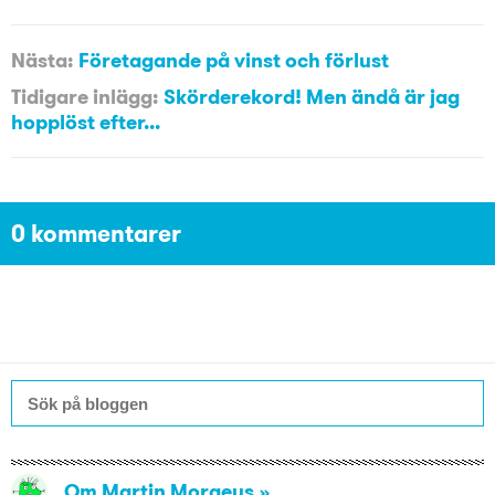
Nästa:
Företagande på vinst och förlust
Tidigare inlägg:
Skörderekord! Men ändå är jag
hopplöst efter...
0 kommentarer
Om Martin Moraeus