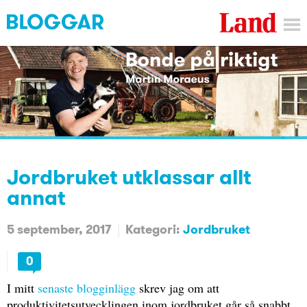
Jordbruket utklassar allt
annat
5 september, 2017
Kategori:
Jordbruket
0
I mitt
senaste blogginlägg
skrev jag om att
produktivitetsutvecklingen inom jordbruket går så snabbt