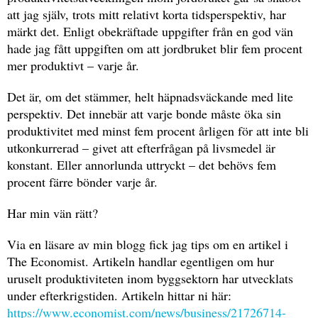
att jag själv, trots mitt relativt korta tidsperspektiv, har
märkt det. Enligt obekräftade uppgifter från en god vän
hade jag fått uppgiften om att jordbruket blir fem procent
mer produktivt – varje år.
Det är, om det stämmer, helt häpnadsväckande med lite
perspektiv. Det innebär att varje bonde måste öka sin
produktivitet med minst fem procent årligen för att inte bli
utkonkurrerad – givet att efterfrågan på livsmedel är
konstant. Eller annorlunda uttryckt – det behövs fem
procent färre bönder varje år.
Har min vän rätt?
Via en läsare av min blogg fick jag tips om en artikel i
The Economist. Artikeln handlar egentligen om hur
uruselt produktiviteten inom byggsektorn har utvecklats
under efterkrigstiden. Artikeln hittar ni här:
https://www.economist.com/news/business/21726714-