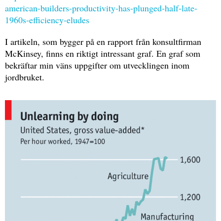
american-builders-productivity-has-plunged-half-late-
1960s-efficiency-eludes
I artikeln, som bygger på en rapport från konsultfirman
McKinsey, finns en riktigt intressant graf. En graf som
bekräftar min väns uppgifter om utvecklingen inom
jordbruket.