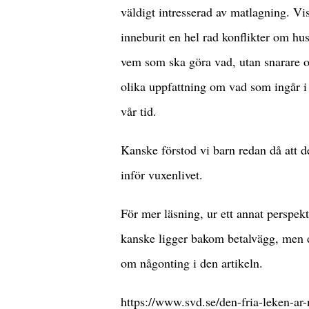
väldigt intresserad av matlagning. Vi
inneburit en hel rad konflikter om hus
vem som ska göra vad, utan snarare om
olika uppfattning om vad som ingår i 
vår tid.
Kanske förstod vi barn redan då att de
inför vuxenlivet.
För mer läsning, ur ett annat perspek
kanske ligger bakom betalvägg, men de
om någonting i den artikeln.
https://www.svd.se/den-fria-leken-ar-