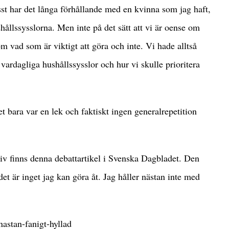
sst har det långa förhållande med en kvinna som jag haft,
hållssysslorna. Men inte på det sätt att vi är oense om
 vad som är viktigt att göra och inte. Vi hade alltså
vardagliga hushållssysslor och hur vi skulle prioritera
t bara var en lek och faktiskt ingen generalrepetition
tiv finns denna debattartikel i Svenska Dagbladet. Den
t är inget jag kan göra åt. Jag håller nästan inte med
nastan-fanigt-hyllad