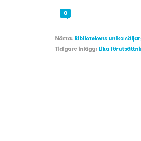
0
Nästa:
Bibliotekens unika sälj
Tidigare inlägg:
Lika förutsättnin