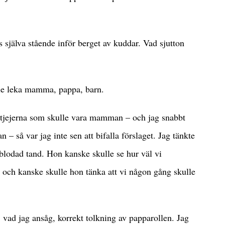
s själva stående inför berget av kuddar. Vad sjutton
lle leka mamma, pappa, barn.
v tjejerna som skulle vara mamman – och jag snabbt
n – så var jag inte sen att bifalla förslaget. Jag tänkte
blodad tand. Hon kanske skulle se hur väl vi
 och kanske skulle hon tänka att vi någon gång skulle
, vad jag ansåg, korrekt tolkning av papparollen. Jag