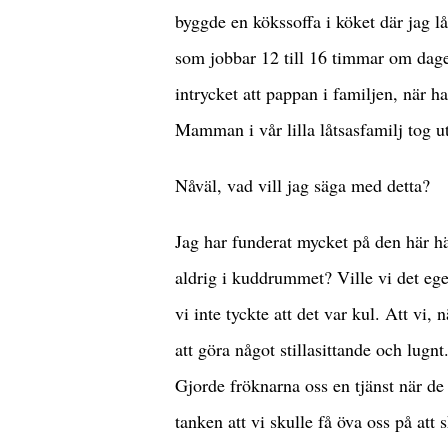
byggde en kökssoffa i köket där jag 
som jobbar 12 till 16 timmar om dagen 
intrycket att pappan i familjen, när h
Mamman i vår lilla låtsasfamilj tog ut
Nåväl, vad vill jag säga med detta?
Jag har funderat mycket på den här hä
aldrig i kuddrummet? Ville vi det egen
vi inte tyckte att det var kul. Att vi, 
att göra något stillasittande och lugnt
Gjorde fröknarna oss en tjänst när d
tanken att vi skulle få öva oss på att