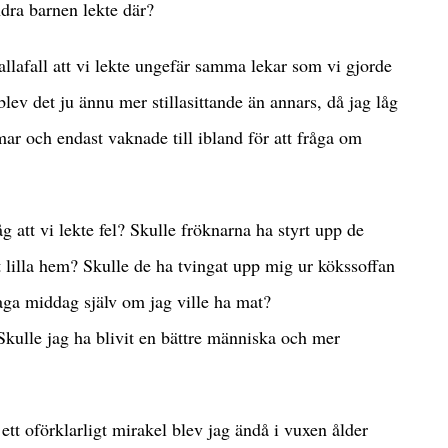
dra barnen lekte där?
 iallafall att vi lekte ungefär samma lekar som vi gjorde
lev det ju ännu mer stillasittande än annars, då jag låg
ar och endast vaknade till ibland för att fråga om
g att vi lekte fel? Skulle fröknarna ha styrt upp de
t lilla hem? Skulle de ha tvingat upp mig ur kökssoffan
laga middag själv om jag ville ha mat?
 Skulle jag ha blivit en bättre människa och mer
ett oförklarligt mirakel blev jag ändå i vuxen ålder