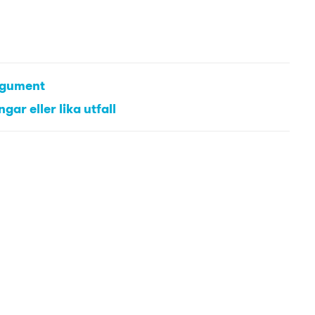
argument
gar eller lika utfall