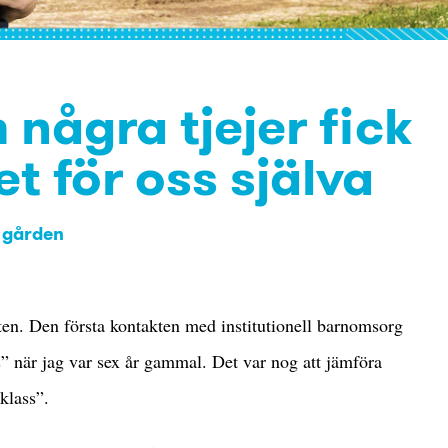
 några tjejer fick
 för oss själva
å gården
iten. Den första kontakten med institutionell barnomsorg
is” när jag var sex år gammal. Det var nog att jämföra
klass”.