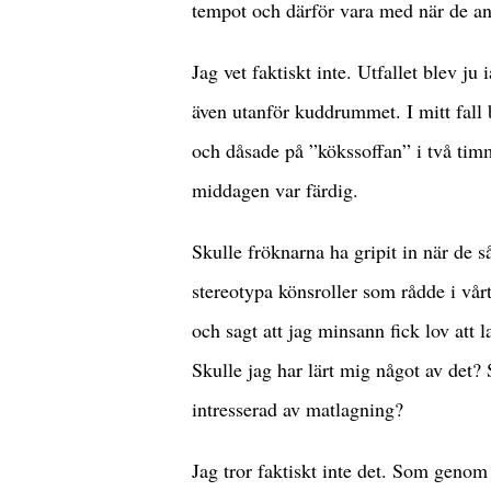
tempot och därför vara med när de an
Jag vet faktiskt inte. Utfallet blev ju
även utanför kuddrummet. I mitt fall b
och dåsade på ”kökssoffan” i två timm
middagen var färdig.
Skulle fröknarna ha gripit in när de så
stereotypa könsroller som rådde i vår
och sagt att jag minsann fick lov att 
Skulle jag har lärt mig något av det?
intresserad av matlagning?
Jag tror faktiskt inte det. Som genom 