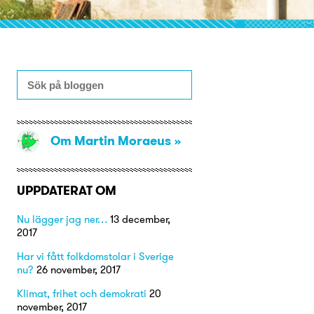
Om Martin Moraeus
UPPDATERAT OM
Nu lägger jag ner…
13 december,
2017
Har vi fått folkdomstolar i Sverige
nu?
26 november, 2017
Klimat, frihet och demokrati
20
november, 2017