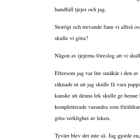
handfull tjejer och jag.
Storögt och trevande fann vi alltså os
skulle vi göra?
Någon av tjejerna föreslog att vi sku
Eftersom jag var lite småkär i den a
räknade ut att jag skulle få vara pappa
kanske att denna lek skulle ge henne 
kompletterade varandra som föräldrar
göra verklighet av leken.
Tyvärr blev det inte så. Jag gjorde en