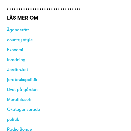
LÄS MER OM
Äganderätt
country style
Ekonomi
Inredning
Jordbruket
jordbrukspolitik
Livet på gården
Moralfilosofi
Okategoriserade
politik
Radio Bonde