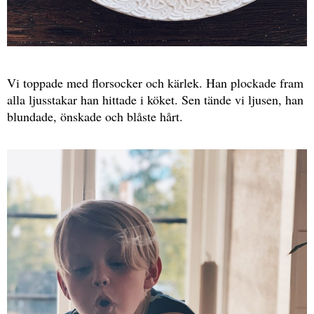
Vi toppade med florsocker och kärlek. Han plockade fram
alla ljusstakar han hittade i köket. Sen tände vi ljusen, han
blundade, önskade och blåste hårt.