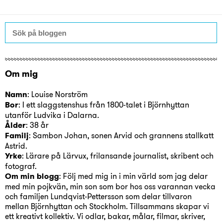
Om mig
Namn
: Louise Norström
Bor
: I ett slaggstenshus från 1800-talet i Björnhyttan
utanför Ludvika i Dalarna.
Ålder
: 38 år
Familj
: Sambon Johan, sonen Arvid och grannens stallkatt
Astrid.
Yrke
: Lärare på Lärvux, frilansande journalist, skribent och
fotograf.
Om min blogg
: Följ med mig in i min värld som jag delar
med min pojkvän, min son som bor hos oss varannan vecka
och familjen Lundqvist-Pettersson som delar tillvaron
mellan Björnhyttan och Stockholm. Tillsammans skapar vi
ett kreativt kollektiv. Vi odlar, bakar, målar, filmar, skriver,