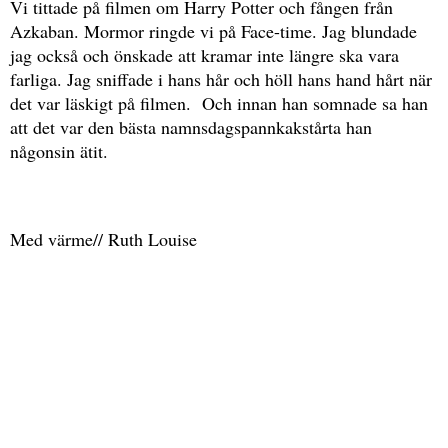
Vi tittade på filmen om Harry Potter och fången från
Azkaban. Mormor ringde vi på Face-time. Jag blundade
jag också och önskade att kramar inte längre ska vara
farliga. Jag sniffade i hans hår och höll hans hand hårt när
det var läskigt på filmen. Och innan han somnade sa han
att det var den bästa namnsdagspannkakstårta han
någonsin ätit.
Med värme// Ruth Louise