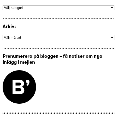
Arkiv:
Prenumerera på bloggen – få notiser om nya
inlägg i mejlen