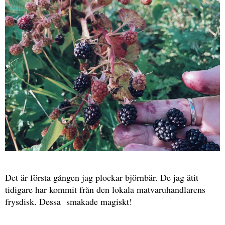
Det är första gången jag plockar björnbär. De jag ätit
tidigare har kommit från den lokala matvaruhandlarens
frysdisk. Dessa smakade magiskt!