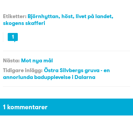
Etiketter:
Björnhyttan
,
höst
,
livet på landet
,
skogens skafferi
1
Nästa:
Mot nya mål
Tidigare inlägg:
Östra Silvbergs gruva - en
annorlunda badupplevelse i Dalarna
1 kommentarer