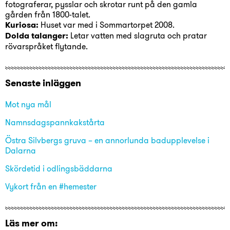
fotograferar, pysslar och skrotar runt på den gamla
gården från 1800-talet.
Kuriosa:
Huset var med i Sommartorpet 2008.
Dolda talanger:
Letar vatten med slagruta och pratar
rövarspråket flytande.
Senaste inläggen
Mot nya mål
Namnsdagspannkakstårta
Östra Silvbergs gruva – en annorlunda badupplevelse i
Dalarna
Skördetid i odlingsbäddarna
Vykort från en #hemester
Läs mer om: