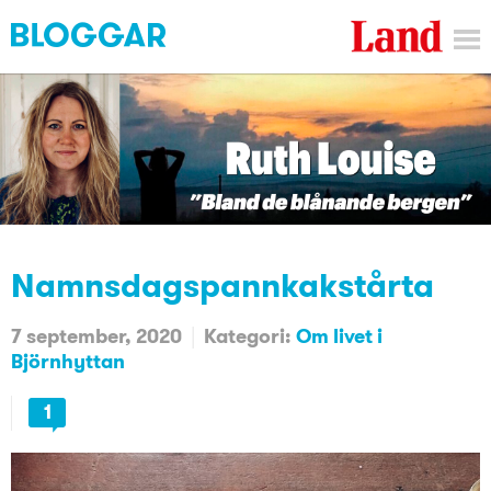
Namnsdagspannkakstårta
7 september, 2020
Kategori:
Om livet i
Björnhyttan
1