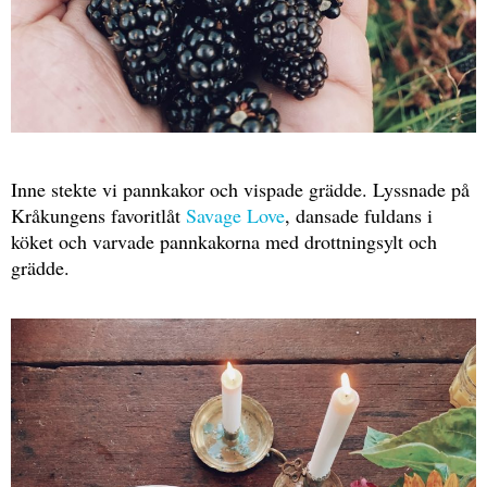
Inne stekte vi pannkakor och vispade grädde. Lyssnade på
Kråkungens favoritlåt
Savage Love
, dansade fuldans i
köket och varvade pannkakorna med drottningsylt och
grädde.