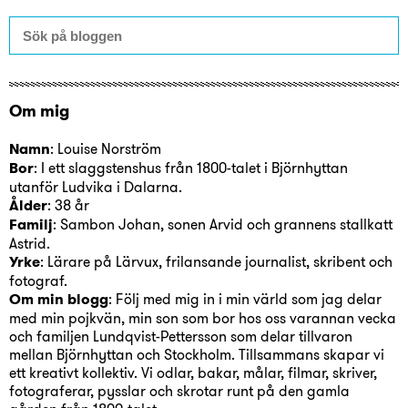
Om mig
Namn
: Louise Norström
Bor
: I ett slaggstenshus från 1800-talet i Björnhyttan
utanför Ludvika i Dalarna.
Ålder
: 38 år
Familj
: Sambon Johan, sonen Arvid och grannens stallkatt
Astrid.
Yrke
: Lärare på Lärvux, frilansande journalist, skribent och
fotograf.
Om min blogg
: Följ med mig in i min värld som jag delar
med min pojkvän, min son som bor hos oss varannan vecka
och familjen Lundqvist-Pettersson som delar tillvaron
mellan Björnhyttan och Stockholm. Tillsammans skapar vi
ett kreativt kollektiv. Vi odlar, bakar, målar, filmar, skriver,
fotograferar, pysslar och skrotar runt på den gamla