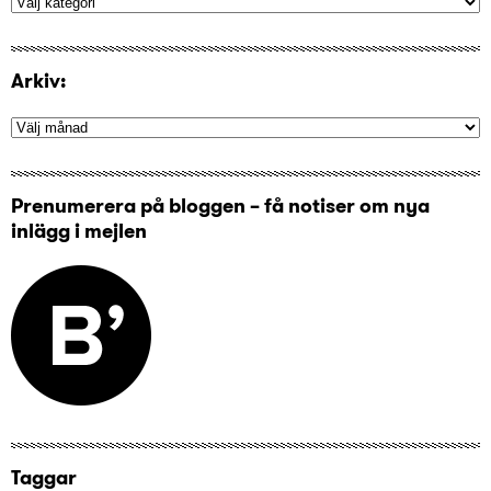
Arkiv:
Prenumerera på bloggen – få notiser om nya
inlägg i mejlen
Taggar