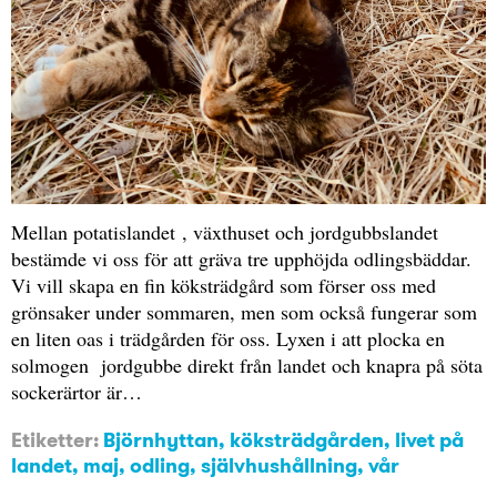
Mellan potatislandet , växthuset och jordgubbslandet
bestämde vi oss för att gräva tre upphöjda odlingsbäddar.
Vi vill skapa en fin köksträdgård som förser oss med
grönsaker under sommaren, men som också fungerar som
en liten oas i trädgården för oss. Lyxen i att plocka en
solmogen jordgubbe direkt från landet och knapra på söta
sockerärtor är…
Etiketter:
Björnhyttan
,
köksträdgården
,
livet på
landet
,
maj
,
odling
,
självhushållning
,
vår