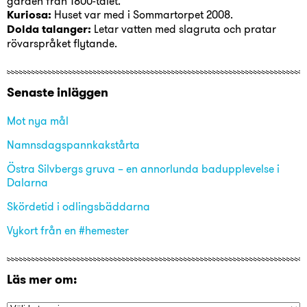
gården från 1800-talet.
Kuriosa:
Huset var med i Sommartorpet 2008.
Dolda talanger:
Letar vatten med slagruta och pratar
rövarspråket flytande.
Senaste inläggen
Mot nya mål
Namnsdagspannkakstårta
Östra Silvbergs gruva – en annorlunda badupplevelse i
Dalarna
Skördetid i odlingsbäddarna
Vykort från en #hemester
Läs mer om: