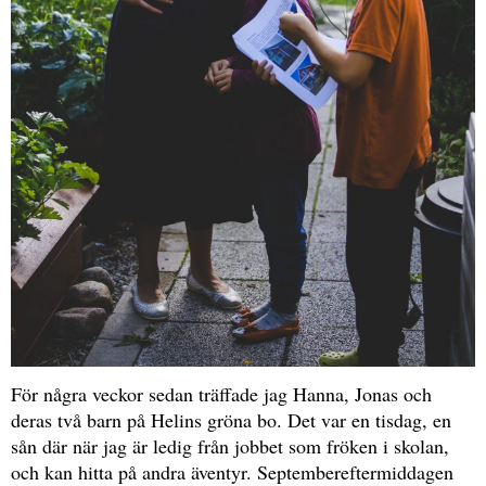
För några veckor sedan träffade jag Hanna, Jonas och
deras två barn på Helins gröna bo. Det var en tisdag, en
sån där när jag är ledig från jobbet som fröken i skolan,
och kan hitta på andra äventyr. Septembereftermiddagen