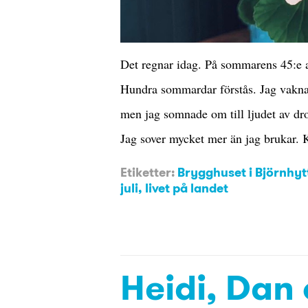
Det regnar idag. På sommarens 45:e a
Hundra sommardar förstås. Jag vakna
men jag somnade om till ljudet av dro
Jag sover mycket mer än jag brukar
Etiketter:
Brygghuset i Björnhyt
juli
,
livet på landet
Heidi, Dan