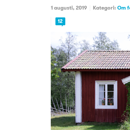
1 augusti, 2019
Kategori:
Om f
12