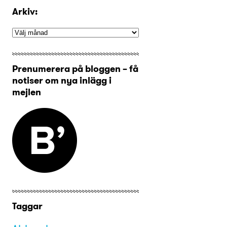
Arkiv:
Prenumerera på bloggen – få
notiser om nya inlägg i
mejlen
Taggar