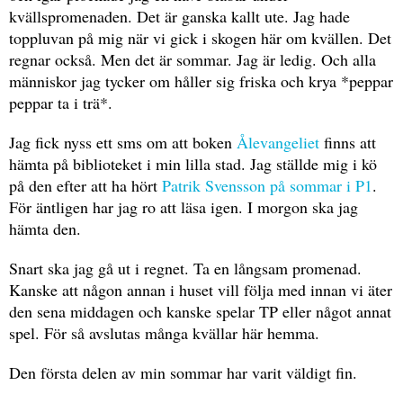
kvällspromenaden. Det är ganska kallt ute. Jag hade
toppluvan på mig när vi gick i skogen här om kvällen. Det
regnar också. Men det är sommar. Jag är ledig. Och alla
människor jag tycker om håller sig friska och krya *peppar
peppar ta i trä*.
Jag fick nyss ett sms om att boken
Ålevangeliet
finns att
hämta på biblioteket i min lilla stad. Jag ställde mig i kö
på den efter att ha hört
Patrik Svensson på sommar i P1
.
För äntligen har jag ro att läsa igen. I morgon ska jag
hämta den.
Snart ska jag gå ut i regnet. Ta en långsam promenad.
Kanske att någon annan i huset vill följa med innan vi äter
den sena middagen och kanske spelar TP eller något annat
spel. För så avslutas många kvällar här hemma.
Den första delen av min sommar har varit väldigt fin.