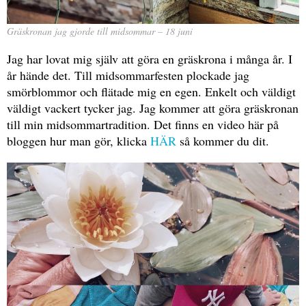
Gräskronan jag gjorde till midsommar – 18 juni
Jag har lovat mig själv att göra en gräskrona i många år. I
år hände det. Till midsommarfesten plockade jag
smörblommor och flätade mig en egen. Enkelt och väldigt
väldigt vackert tycker jag. Jag kommer att göra gräskronan
till min midsommartradition. Det finns en video här på
bloggen hur man gör, klicka
HÄR
så kommer du dit.