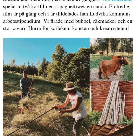
spelat in två kortfilmer i spaghettiwestern-anda. En tredje
film är på gång och i år tilldelades han Ludvika kommuns
arbetsstipendium. Vi firade med bubbel, räkmackor och en
stor cigarr. Hurra för kärleken, konsten och kreativiteten!