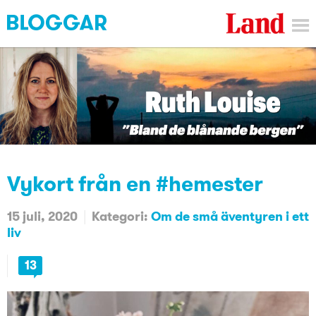
Vykort från en #hemester
15 juli, 2020
Kategori:
Om de små äventyren i ett
liv
13