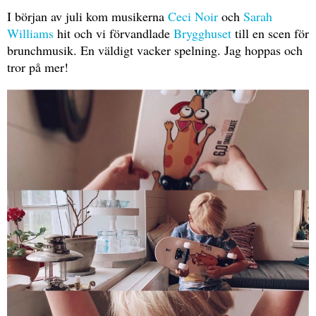
I början av juli kom musikerna
Ceci Noir
och
Sarah
Williams
hit och vi förvandlade
Brygghuset
till en scen för
brunchmusik. En väldigt vacker spelning. Jag hoppas och
tror på mer!