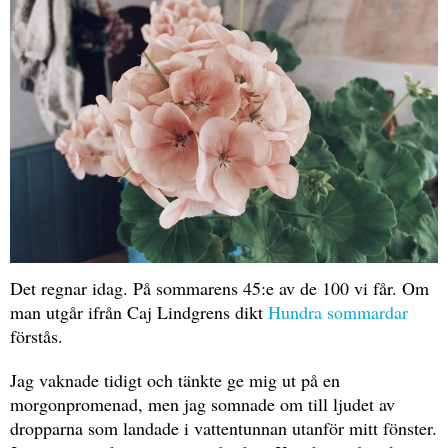
Det regnar idag. På sommarens 45:e av de 100 vi får. Om
man utgår ifrån Caj Lindgrens dikt
Hundra sommardar
förstås.
Jag vaknade tidigt och tänkte ge mig ut på en
morgonpromenad, men jag somnade om till ljudet av
dropparna som landade i vattentunnan utanför mitt fönster.