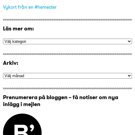
Vykort från en #hemester
Läs mer om:
Arkiv:
Prenumerera på bloggen – få notiser om nya
inlägg i mejlen