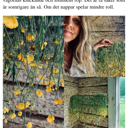
är somrigare än så. Om det nappar spelar mindre roll.