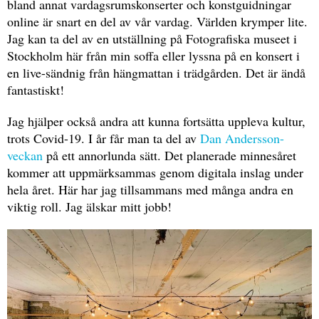
bland annat vardagsrumskonserter och konstguidningar
online är snart en del av vår vardag. Världen krymper lite.
Jag kan ta del av en utställning på Fotografiska museet i
Stockholm här från min soffa eller lyssna på en konsert i
en live-sändnig från hängmattan i trädgården. Det är ändå
fantastiskt!
Jag hjälper också andra att kunna fortsätta uppleva kultur,
trots Covid-19. I år får man ta del av
Dan Andersson-
veckan
på ett annorlunda sätt. Det planerade minnesåret
kommer att uppmärksammas genom digitala inslag under
hela året. Här har jag tillsammans med många andra en
viktig roll. Jag älskar mitt jobb!