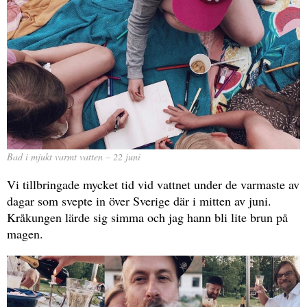
Bad i mjukt varmt vatten – 22 juni
Vi tillbringade mycket tid vid vattnet under de varmaste av
dagar som svepte in över Sverige där i mitten av juni.
Kråkungen lärde sig simma och jag hann bli lite brun på
magen.