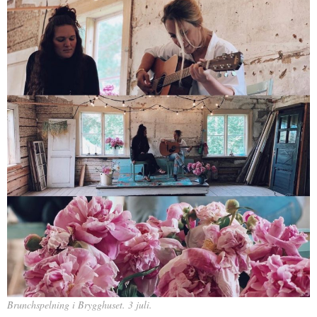
Brunchspelning i Brygghuset. 3 juli.