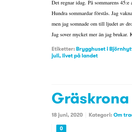
Det regnar idag. På sommarens 45:e a
Hundra sommardar förstås. Jag vakna
men jag somnade om till ljudet av dro
Jag sover mycket mer än jag brukar
Etiketter:
Brygghuset i Björnhyt
juli
,
livet på landet
Gräskrona 
18 juni, 2020
Kategori:
Om tra
0