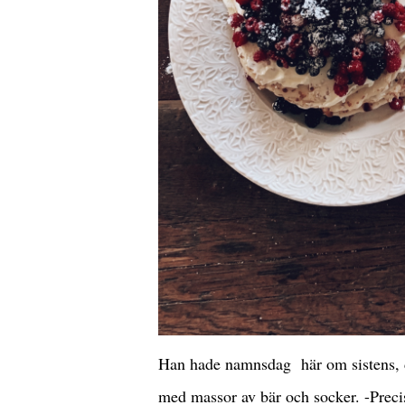
Han hade namnsdag här om sistens, d
med massor av bär och socker. -Prec