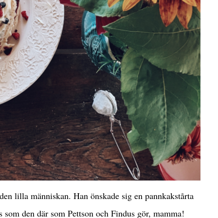
en lilla människan. Han önskade sig en pannkakstårta
is som den där som Pettson och Findus gör, mamma!