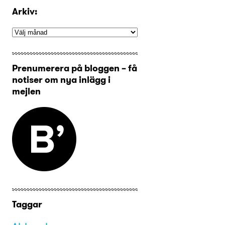
Arkiv:
Prenumerera på bloggen – få
notiser om nya inlägg i
mejlen
Taggar