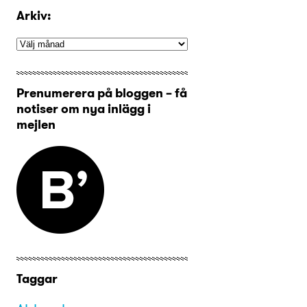
Arkiv:
Prenumerera på bloggen – få
notiser om nya inlägg i
mejlen
Taggar