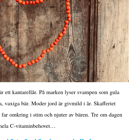
 är ett kantarellår. På marken lyser svampen som gula
, vaxiga bär. Moder jord är givmild i år. Skafferiet
far omkring i stim och njuter av bären. Tre om dagen
a hela C-vitaminbehovet…