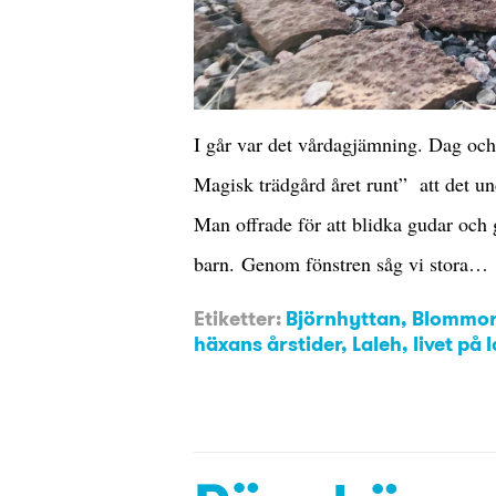
I går var det vårdagjämning. Dag och 
Magisk trädgård året runt” att det und
Man offrade för att blidka gudar och 
barn. Genom fönstren såg vi stora…
Etiketter:
Björnhyttan
,
Blommor
häxans årstider
,
Laleh
,
livet på 