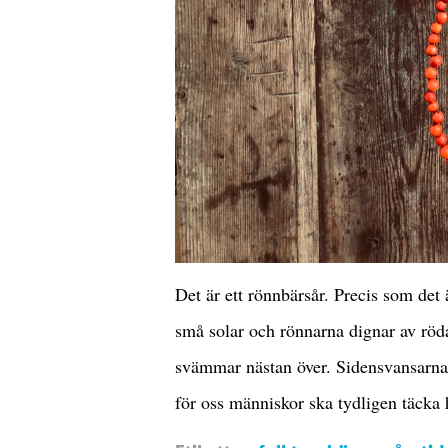
Det är ett rönnbärsår. Precis som det
små solar och rönnarna dignar av röda
svämmar nästan över. Sidensvansarna 
för oss människor ska tydligen täck