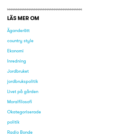
LÄS MER OM
Äganderätt
country style
Ekonomi
Inredning
Jordbruket
jordbrukspolitik
Livet på gården
Moralfilosofi
Okategoriserade
politik
Radio Bonde