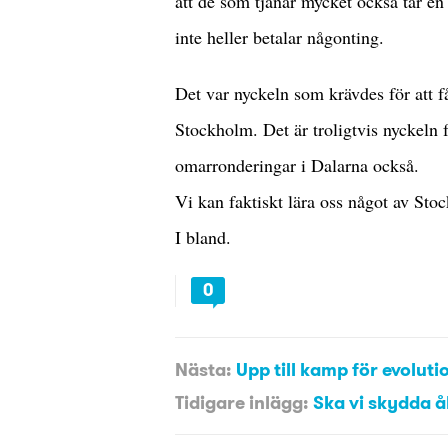
att de som tjänar mycket också tar en
inte heller betalar någonting.
Det var nyckeln som krävdes för att få
Stockholm. Det är troligtvis nyckeln fö
omarronderingar i Dalarna också.
Vi kan faktiskt lära oss något av Sto
I bland.
0
Nästa:
Upp till kamp för evoluti
Tidigare inlägg:
Ska vi skydda 