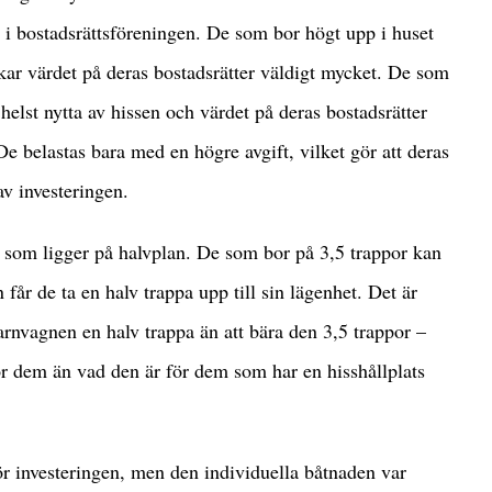
 bostadsrättsföreningen. De som bor högt upp i huset
kar värdet på deras bostadsrätter väldigt mycket. De som
elst nytta av hissen och värdet på deras bostadsrätter
 De belastas bara med en högre avgift, vilket gör att deras
v investeringen.
r som ligger på halvplan. De som bor på 3,5 trappor kan
 får de ta en halv trappa upp till sin lägenhet. Det är
arnvagnen en halv trappa än att bära den 3,5 trappor –
ör dem än vad den är för dem som har en hisshållplats
för investeringen, men den individuella båtnaden var