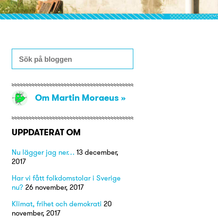
Om Martin Moraeus
UPPDATERAT OM
Nu lägger jag ner…
13 december,
2017
Har vi fått folkdomstolar i Sverige
nu?
26 november, 2017
Klimat, frihet och demokrati
20
november, 2017