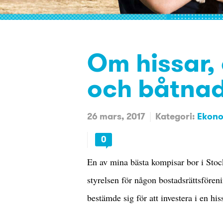
Om hissar,
och båtna
26 mars, 2017
Kategori:
Ekon
0
En av mina bästa kompisar bor i Stoc
styrelsen för någon bostadsrättsfören
bestämde sig för att investera i en hiss