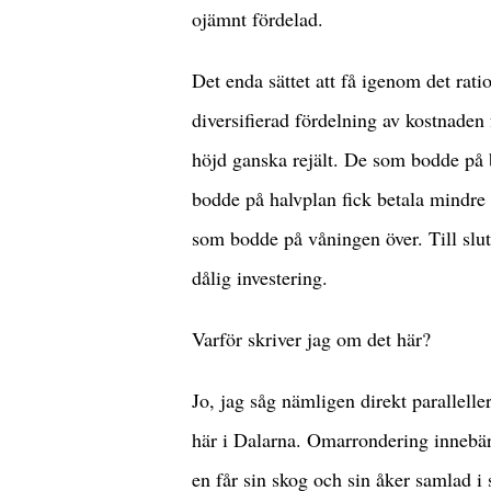
ojämnt fördelad.
Det enda sättet att få igenom det ratio
diversifierad fördelning av kostnaden 
höjd ganska rejält. De som bodde på b
bodde på halvplan fick betala mindr
som bodde på våningen över. Till slut
dålig investering.
Varför skriver jag om det här?
Jo, jag såg nämligen direkt parallell
här i Dalarna. Omarrondering innebär 
en får sin skog och sin åker samlad i 