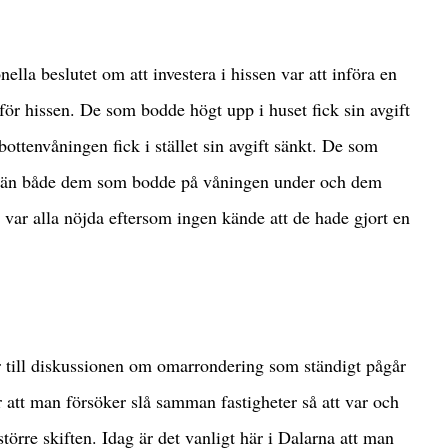
nella beslutet om att investera i hissen var att införa en
för hissen. De som bodde högt upp i huset fick sin avgift
ottenvåningen fick i stället sin avgift sänkt. De som
e än både dem som bodde på våningen under och dem
 var alla nöjda eftersom ingen kände att de hade gjort en
er till diskussionen om omarrondering som ständigt pågår
att man försöker slå samman fastigheter så att var och
större skiften. Idag är det vanligt här i Dalarna att man