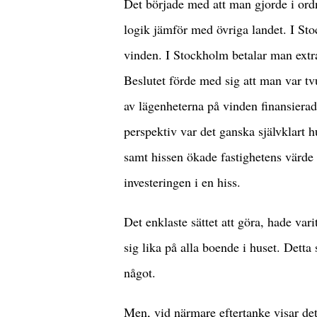
Det började med att man gjorde i ord
logik jämför med övriga landet. I Sto
vinden. I Stockholm betalar man ext
Beslutet förde med sig att man var tvu
av lägenheterna på vinden finansierad
perspektiv var det ganska självklart
samt hissen ökade fastighetens värde re
investeringen i en hiss.
Det enklaste sättet att göra, hade var
sig lika på alla boende i huset. Dett
något.
Men, vid närmare eftertanke visar det