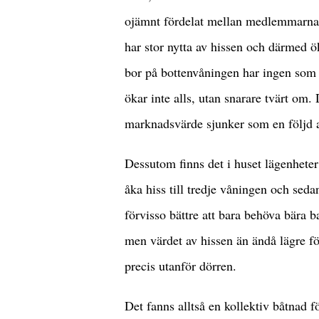
ojämnt fördelat mellan medlemmarna i
har stor nytta av hissen och därmed ö
bor på bottenvåningen har ingen som h
ökar inte alls, utan snarare tvärt om.
marknadsvärde sjunker som en följd a
Dessutom finns det i huset lägenhete
åka hiss till tredje våningen och sedan
förvisso bättre att bara behöva bära b
men värdet av hissen än ändå lägre f
precis utanför dörren.
Det fanns alltså en kollektiv båtnad 