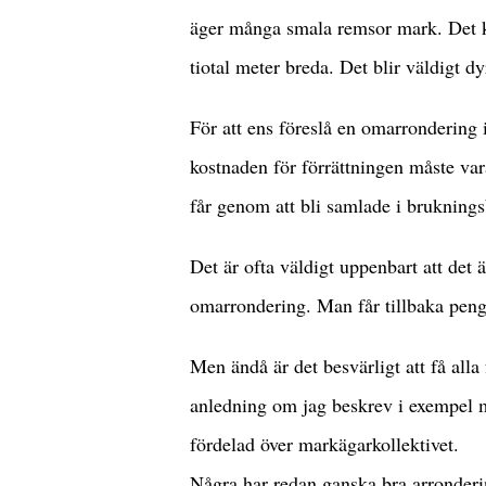
äger många smala remsor mark. Det k
tiotal meter breda. Det blir väldigt dy
För att ens föreslå en omarrondering 
kostnaden för förrättningen måste var
får genom att bli samlade i bruknings
Det är ofta väldigt uppenbart att det ä
omarrondering. Man får tillbaka penga
Men ändå är det besvärligt att få all
anledning om jag beskrev i exempel m
fördelad över markägarkollektivet.
Några har redan ganska bra arronderin