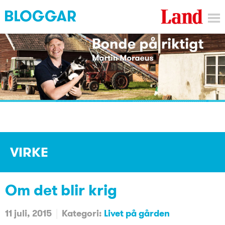
VIRKE
Om det blir krig
11 juli, 2015
Kategori:
Livet på gården