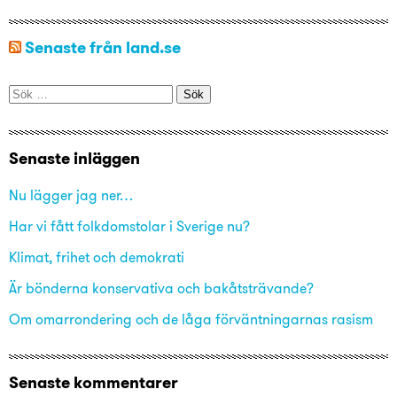
Senaste från land.se
Sök
efter:
Senaste inläggen
Nu lägger jag ner…
Har vi fått folkdomstolar i Sverige nu?
Klimat, frihet och demokrati
Är bönderna konservativa och bakåtsträvande?
Om omarrondering och de låga förväntningarnas rasism
Senaste kommentarer