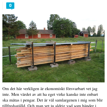
0
Om det här verkligen är ekonomiskt försvarbart vet jag
inte. Men värdet av att ha eget virke kanske inte enbart
ska mätas i pengar. Det är väl samlargenen i mig som blir
tillfredsställd. Och man vet ju aldrig vad som händer i