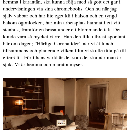
hemma i karantän, ska kunna följa med så gott det går i
undervisningen via sina chromebooks. Och nu när jag
själv vabbar och har lite eget kli i halsen och en tyngd
bakom ögonlocken, har min arbetsplats hamnat i ett vitt
stenhus, framför en brasa under ett blommande tak. Det
kunde vara så mycket värre. Han den lilla utbrast spontant
här om dagen; ”Härliga Coronatider” när vi åt lunch
tillsammans och planerade vilken film vi skulle titta på till
efterrätt. För i hans värld är det som det ska när man är
sjuk. Vi är hemma och maratonmyser.