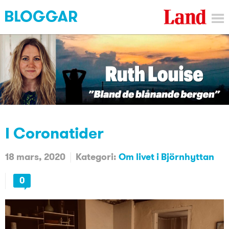
I Coronatider
18 mars, 2020
Kategori:
Om livet i Björnhyttan
0