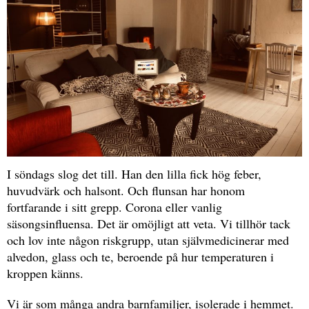
I söndags slog det till. Han den lilla fick hög feber,
huvudvärk och halsont. Och flunsan har honom
fortfarande i sitt grepp. Corona eller vanlig
säsongsinfluensa. Det är omöjligt att veta. Vi tillhör tack
och lov inte någon riskgrupp, utan självmedicinerar med
alvedon, glass och te, beroende på hur temperaturen i
kroppen känns.
Vi är som många andra barnfamiljer, isolerade i hemmet.