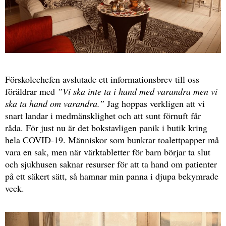
Förskolechefen avslutade ett informationsbrev till oss
föräldrar med
”Vi ska inte ta i hand med varandra men vi
ska ta hand om varandra.”
Jag hoppas verkligen att vi
snart landar i medmänsklighet och att sunt förnuft får
råda. För just nu är det bokstavligen panik i butik kring
hela COVID-19. Människor som bunkrar toalettpapper må
vara en sak, men när värktabletter för barn börjar ta slut
och sjukhusen saknar resurser för att ta hand om patienter
på ett säkert sätt, så hamnar min panna i djupa bekymrade
veck.