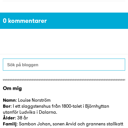
0 kommentarer
Om mig
Namn
: Louise Norström
Bor
: I ett slaggstenshus från 1800-talet i Björnhyttan
utanför Ludvika i Dalarna.
Ålder
: 38 år
Familj
: Sambon Johan, sonen Arvid och grannens stallkatt