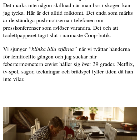
Det märks inte någon skillnad när man bor i skogen kan
jag tycka. Här är det alltid folktomt. Det enda som märks
är de ständiga push-notiserna i telefonen om
presskonferenser som avlöser varandra. Det och att
toalettpapperet tagit slut i närmaste Coop-butik.
Vi sjunger
”blinka lilla stjärna”
när vi tvättar händerna
för femtioelfte gången och jag suckar när
febertermometern envist håller sig över 39 grader. Netflix,
tv-spel, sagor, teckningar och brädspel fyller tiden då han
inte vilar.