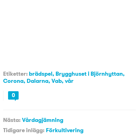
Etiketter:
brädspel
,
Brygghuset i Björnhyttan
,
Corona
,
Dalarna
,
Vab
,
vår
0
Nästa:
Vårdagjämning
Tidigare inlägg:
Förkultivering