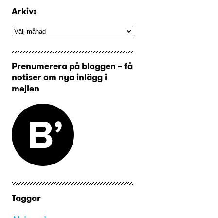
Arkiv:
Prenumerera på bloggen – få
notiser om nya inlägg i
mejlen
Taggar