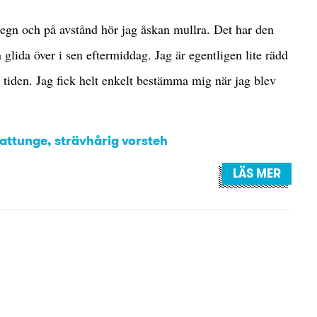
regn och på avstånd hör jag åskan mullra. Det har den
glida över i sen eftermiddag. Jag är egentligen lite rädd
d tiden. Jag fick helt enkelt bestämma mig när jag blev
attunge
,
strävhårig vorsteh
LÄS MER