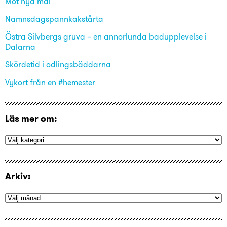
Mot nya mål
Namnsdagspannkakstårta
Östra Silvbergs gruva – en annorlunda badupplevelse i
Dalarna
Skördetid i odlingsbäddarna
Vykort från en #hemester
Läs mer om:
Arkiv: