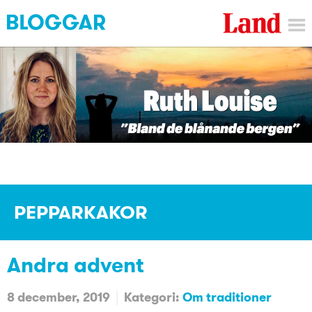
PEPPARKAKOR
Andra advent
8 december, 2019
Kategori:
Om traditioner