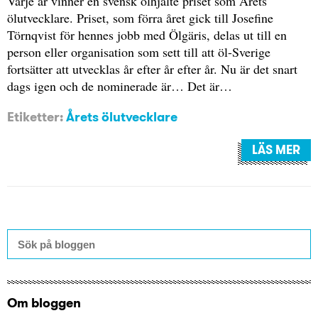
Varje år vinner en svensk ölhjälte priset som Årets
ölutvecklare. Priset, som förra året gick till Josefine
Törnqvist för hennes jobb med Ölgäris, delas ut till en
person eller organisation som sett till att öl-Sverige
fortsätter att utvecklas år efter år efter år. Nu är det snart
dags igen och de nominerade är… Det är…
Etiketter:
Årets ölutvecklare
LÄS MER
Om bloggen