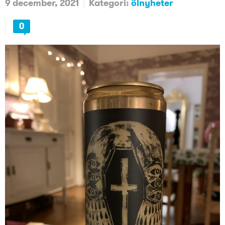
9 december, 2021
Kategori:
ölnyheter
0