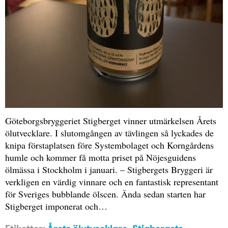
Göteborgsbryggeriet Stigberget vinner utmärkelsen Årets
ölutvecklare. I slutomgången av tävlingen så lyckades de
knipa förstaplatsen före Systembolaget och Korngårdens
humle och kommer få motta priset på Nöjesguidens
ölmässa i Stockholm i januari. – Stigbergets Bryggeri är
verkligen en värdig vinnare och en fantastisk representant
för Sveriges bubblande ölscen. Ända sedan starten har
Stigberget imponerat och…