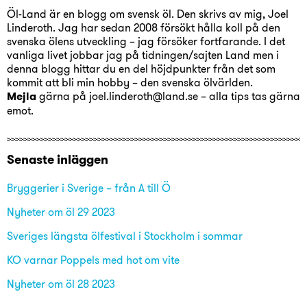
Öl-Land är en blogg om svensk öl. Den skrivs av mig, Joel
Linderoth. Jag har sedan 2008 försökt hålla koll på den
svenska ölens utveckling – jag försöker fortfarande. I det
vanliga livet jobbar jag på tidningen/sajten Land men i
denna blogg hittar du en del höjdpunkter från det som
kommit att bli min hobby – den svenska ölvärlden.
Mejla
gärna på joel.linderoth@land.se – alla tips tas gärna
emot.
Senaste inläggen
Bryggerier i Sverige – från A till Ö
Nyheter om öl 29 2023
Sveriges längsta ölfestival i Stockholm i sommar
KO varnar Poppels med hot om vite
Nyheter om öl 28 2023