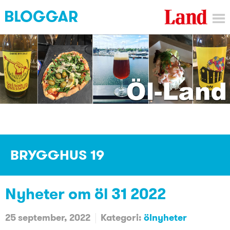
BRYGGHUS 19
Nyheter om öl 31 2022
25 september, 2022
Kategori:
ölnyheter