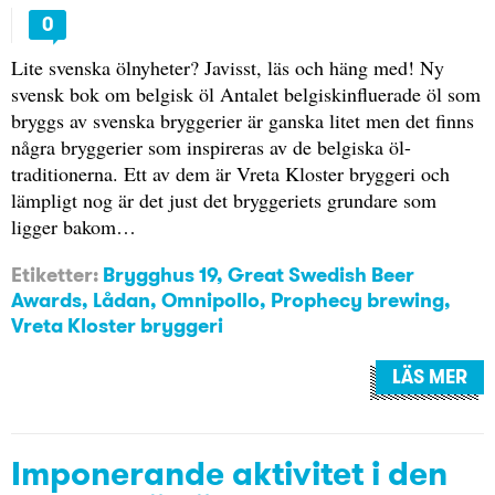
0
Lite svenska ölnyheter? Javisst, läs och häng med! Ny
svensk bok om belgisk öl Antalet belgiskinfluerade öl som
bryggs av svenska bryggerier är ganska litet men det finns
några bryggerier som inspireras av de belgiska öl-
traditionerna. Ett av dem är Vreta Kloster bryggeri och
lämpligt nog är det just det bryggeriets grundare som
ligger bakom…
Etiketter:
Brygghus 19
,
Great Swedish Beer
Awards
,
Lådan
,
Omnipollo
,
Prophecy brewing
,
Vreta Kloster bryggeri
LÄS MER
Imponerande aktivitet i den