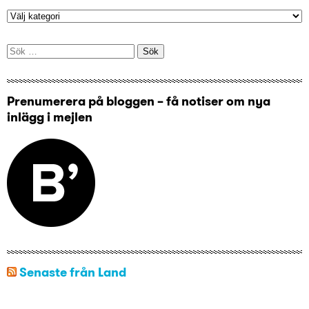
Sök
efter:
Prenumerera på bloggen – få notiser om nya
inlägg i mejlen
Senaste från Land