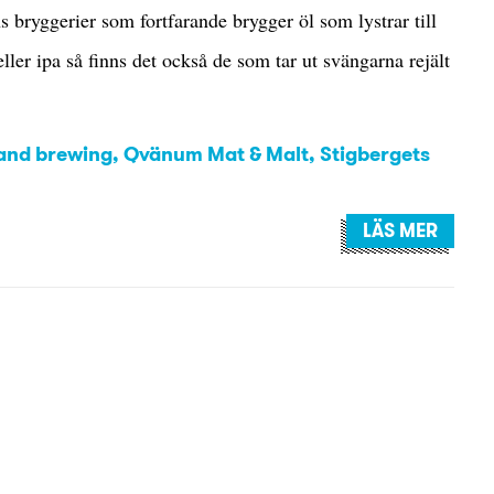
 bryggerier som fortfarande brygger öl som lystrar till
ller ipa så finns det också de som tar ut svängarna rejält
land brewing
,
Qvänum Mat & Malt
,
Stigbergets
LÄS MER