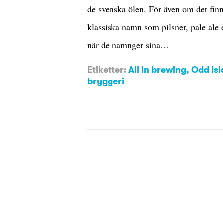
de svenska ölen. För även om det finns
klassiska namn som pilsner, pale ale e
när de namnger sina…
Etiketter:
All in brewing
,
Odd Is
bryggeri