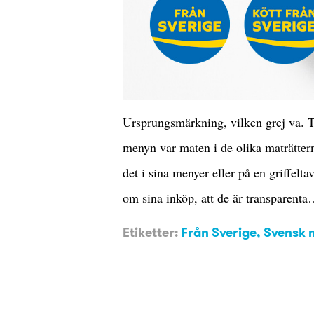
Ursprungsmärkning, vilken grej va. Tä
menyn var maten i de olika maträttern
det i sina menyer eller på en griffelta
om sina inköp, att de är transparent
Etiketter:
Från Sverige
,
Svensk 