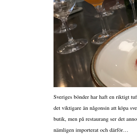
Sveriges bönder har haft en riktigt t
det viktigare än någonsin att köpa sve
butik, men på restaurang ser det anno
nämligen importerat och därför…