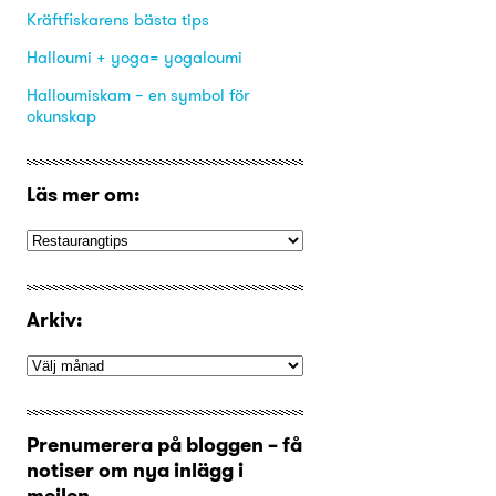
Kräftfiskarens bästa tips
Halloumi + yoga= yogaloumi
Halloumiskam – en symbol för
okunskap
Läs mer om:
Arkiv:
Prenumerera på bloggen – få
notiser om nya inlägg i
mejlen