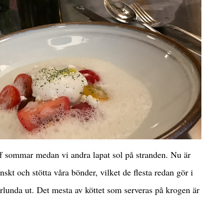
uff sommar medan vi andra lapat sol på stranden. Nu är
nskt och stötta våra bönder, vilket de flesta redan gör i
rlunda ut. Det mesta av köttet som serveras på krogen är