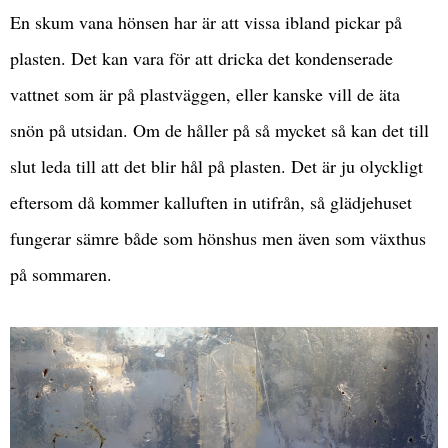
En skum vana hönsen har är att vissa ibland pickar på
plasten. Det kan vara för att dricka det kondenserade
vattnet som är på plastväggen, eller kanske vill de äta
snön på utsidan. Om de håller på så mycket så kan det till
slut leda till att det blir hål på plasten. Det är ju olyckligt
eftersom då kommer kalluften in utifrån, så glädjehuset
fungerar sämre både som hönshus men även som växthus
på sommaren.