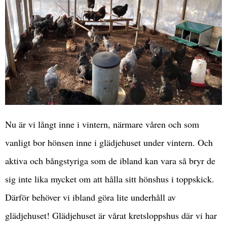
Nu är vi långt inne i vintern, närmare våren och som
vanligt bor hönsen inne i glädjehuset under vintern. Och
aktiva och bångstyriga som de ibland kan vara så bryr de
sig inte lika mycket om att hålla sitt hönshus i toppskick.
Därför behöver vi ibland göra lite underhåll av
glädjehuset! Glädjehuset är vårat kretsloppshus där vi har