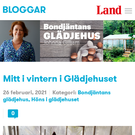
Mitt i vintern i Glädjehuset
26 februari, 2021
Kategori:
Bondjäntans
glädjehus
Höns i glädjehuset
0