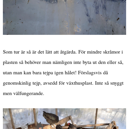
Som tur är så är det lätt att åtgärda. För mindre skråmor i
plasten så behöver man nämligen inte byta ut den eller så,
utan man kan bara tejpa igen hålet! Förslagsvis då
genomskinlig tejp, avsedd för växthusplast. Inte så snyggt
men välfungerande.