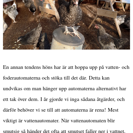
En annan tendens höns har är att hoppa upp på vatten- och
foderautomaterna och stöka till det där. Detta kan
undvikas om man hänger upp automaterna alternativt har
ett tak över dem. I år gjorde vi inga sådana åtgärder, och
därför behöver vi se till att automaterna är rena!
Mest
viktigt är vattenautomater. När vattenautomaten blir
smutsig så händer det ofta att smutset faller ner i vattnet,