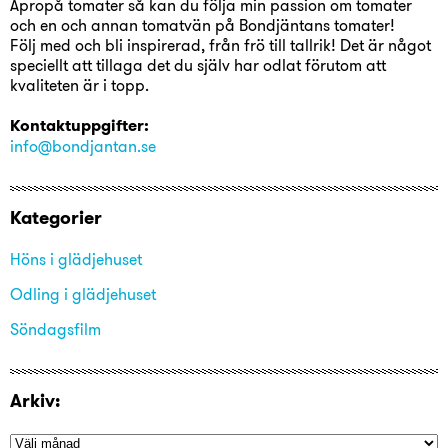
Apropå tomater så kan du följa min passion om tomater
och en och annan tomatvän på Bondjäntans tomater!
Följ med och bli inspirerad, från frö till tallrik! Det är något
speciellt att tillaga det du själv har odlat förutom att
kvaliteten är i topp.
Kontaktuppgifter:
info@bondjantan.se
Kategorier
Höns i glädjehuset
Odling i glädjehuset
Söndagsfilm
Arkiv: