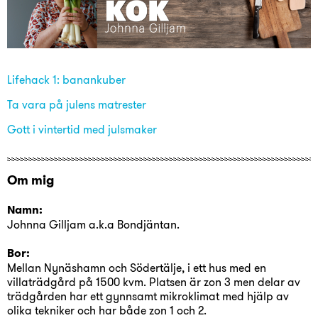
Lifehack 1: banankuber
Ta vara på julens matrester
Gott i vintertid med julsmaker
Om mig
Namn:
Johnna Gilljam a.k.a Bondjäntan.
Bor:
Mellan Nynäshamn och Södertälje, i ett hus med en
villaträdgård på 1500 kvm. Platsen är zon 3 men delar av
trädgården har ett gynnsamt mikroklimat med hjälp av
olika tekniker och har både zon 1 och 2.