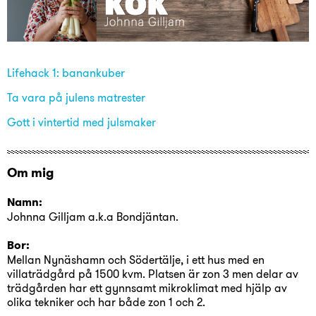
Lifehack 1: banankuber
Ta vara på julens matrester
Gott i vintertid med julsmaker
Om mig
Namn:
Johnna Gilljam a.k.a Bondjäntan.
Bor:
Mellan Nynäshamn och Södertälje, i ett hus med en
villaträdgård på 1500 kvm. Platsen är zon 3 men delar av
trädgården har ett gynnsamt mikroklimat med hjälp av
olika tekniker och har både zon 1 och 2.