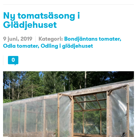
Ny tomatsäsong i
Glädjehuset
9 juni, 2019
Kategori:
Bondjäntans tomater
Odla tomater
Odling i glädjehuset
0