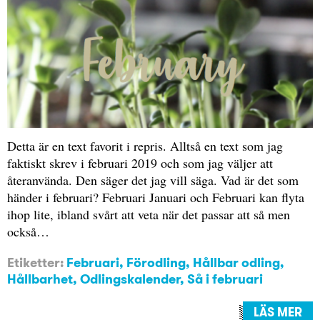
Detta är en text favorit i repris. Alltså en text som jag
faktiskt skrev i februari 2019 och som jag väljer att
återanvända. Den säger det jag vill säga. Vad är det som
händer i februari? Februari Januari och Februari kan flyta
ihop lite, ibland svårt att veta när det passar att så men
också…
Etiketter:
Februari
,
Förodling
,
Hållbar odling
,
Hållbarhet
,
Odlingskalender
,
Så i februari
LÄS MER