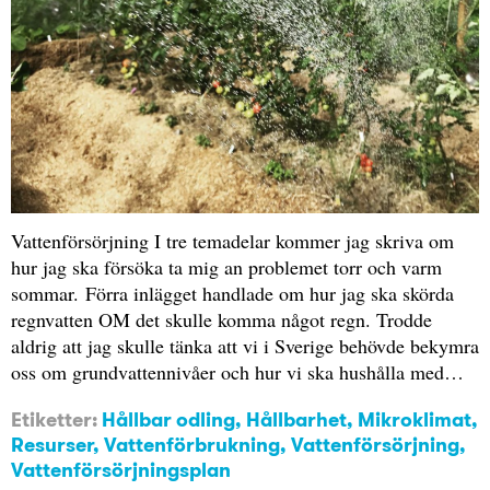
Vattenförsörjning I tre temadelar kommer jag skriva om
hur jag ska försöka ta mig an problemet torr och varm
sommar. Förra inlägget handlade om hur jag ska skörda
regnvatten OM det skulle komma något regn. Trodde
aldrig att jag skulle tänka att vi i Sverige behövde bekymra
oss om grundvattennivåer och hur vi ska hushålla med…
Etiketter:
Hållbar odling
,
Hållbarhet
,
Mikroklimat
,
Resurser
,
Vattenförbrukning
,
Vattenförsörjning
,
Vattenförsörjningsplan