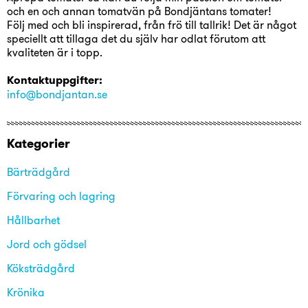
och en och annan tomatvän på Bondjäntans tomater!
Följ med och bli inspirerad, från frö till tallrik! Det är något
speciellt att tillaga det du själv har odlat förutom att
kvaliteten är i topp.
Kontaktuppgifter:
info@bondjantan.se
Kategorier
Bärträdgård
Förvaring och lagring
Hållbarhet
Jord och gödsel
Köksträdgård
Krönika