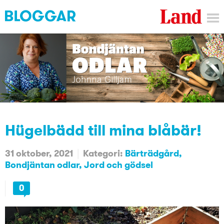
Hügelbädd till mina blåbär!
31 oktober, 2021
Kategori:
Bärträdgård
Bondjäntan odlar
Jord och gödsel
0