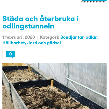
Städa och återbruka i
odlingstunneln
1 februari, 2020
Kategori:
Bondjäntan odlar
Hållbarhet
Jord och gödsel
0