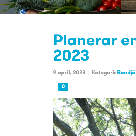
Planerar e
2023
9 april, 2023
Kategori:
Bondjä
0