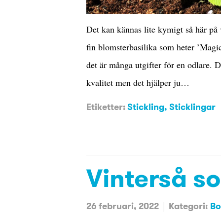
Det kan kännas lite kymigt så här på 
fin blomsterbasilika som heter ’Magi
det är många utgifter för en odlare. De
kvalitet men det hjälper ju…
Etiketter:
Stickling
,
Sticklingar
Vinterså 
26 februari, 2022
Kategori:
Bo