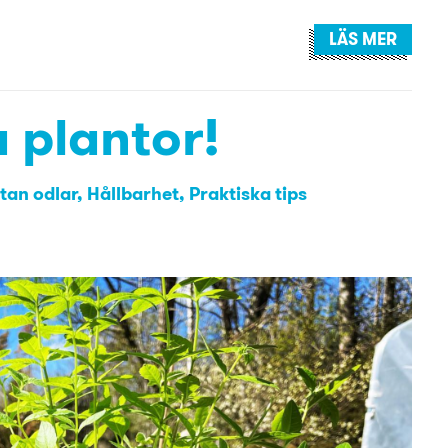
LÄS MER
 plantor!
tan odlar
Hållbarhet
Praktiska tips