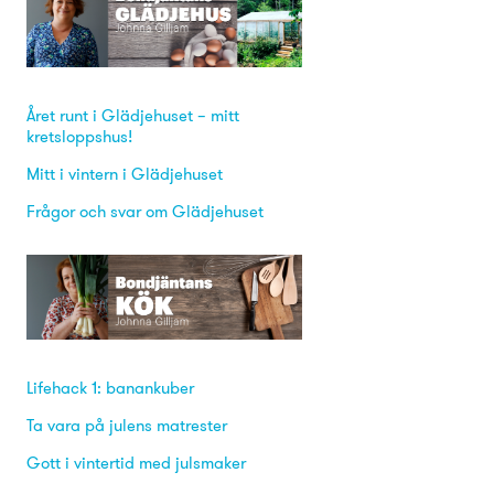
Året runt i Glädjehuset – mitt
kretsloppshus!
Mitt i vintern i Glädjehuset
Frågor och svar om Glädjehuset
Lifehack 1: banankuber
Ta vara på julens matrester
Gott i vintertid med julsmaker