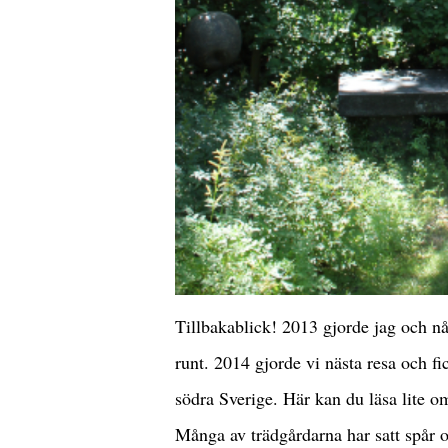
Tillbakablick! 2013 gjorde jag och nå
runt. 2014 gjorde vi nästa resa och fi
södra Sverige. Här kan du läsa lite 
Många av trädgårdarna har satt spår 