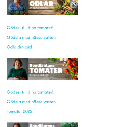
Gödsel till dina tomater!
Gödsla med nässelvatten
Odla din jord
Gödsel till dina tomater!
Gödsla med nässelvatten
Tomater 2023!