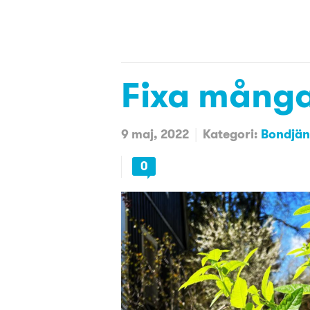
Fixa många
9 maj, 2022
Kategori:
Bondjän
0