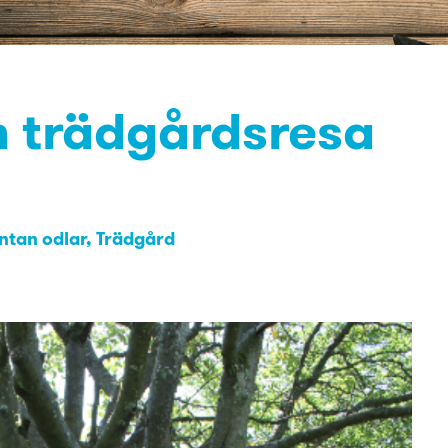
n trädgårdsresa
ntan odlar
Trädgård