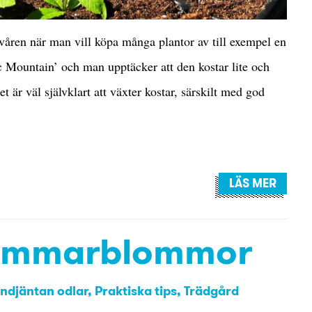
våren när man vill köpa många plantor av till exempel en
c Mountain’ och man upptäcker att den kostar lite och
t är väl självklart att växter kostar, särskilt med god
LÄS MER
sommarblommor
ndjäntan odlar
Praktiska tips
Trädgård