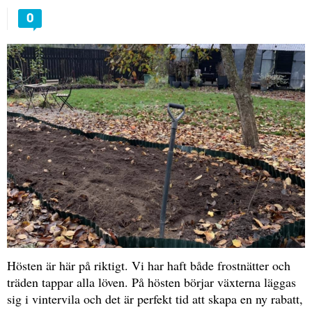
0
Hösten är här på riktigt. Vi har haft både frostnätter och
träden tappar alla löven. På hösten börjar växterna läggas
sig i vintervila och det är perfekt tid att skapa en ny rabatt,