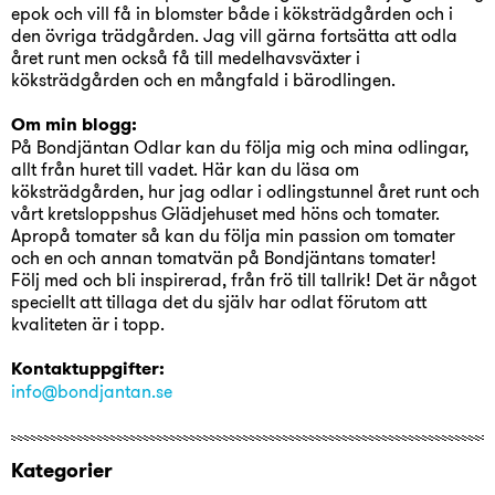
epok och vill få in blomster både i köksträdgården och i
den övriga trädgården. Jag vill gärna fortsätta att odla
året runt men också få till medelhavsväxter i
köksträdgården och en mångfald i bärodlingen.
Om min blogg:
På Bondjäntan Odlar kan du följa mig och mina odlingar,
allt från huret till vadet. Här kan du läsa om
köksträdgården, hur jag odlar i odlingstunnel året runt och
vårt kretsloppshus Glädjehuset med höns och tomater.
Apropå tomater så kan du följa min passion om tomater
och en och annan tomatvän på Bondjäntans tomater!
Följ med och bli inspirerad, från frö till tallrik! Det är något
speciellt att tillaga det du själv har odlat förutom att
kvaliteten är i topp.
Kontaktuppgifter:
info@bondjantan.se
Kategorier