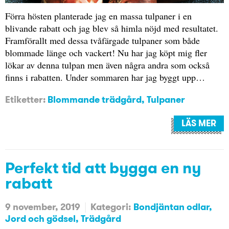
Förra hösten planterade jag en massa tulpaner i en
blivande rabatt och jag blev så himla nöjd med resultatet.
Framförallt med dessa tvåfärgade tulpaner som både
blommade länge och vackert! Nu har jag köpt mig fler
lökar av denna tulpan men även några andra som också
finns i rabatten. Under sommaren har jag byggt upp…
Etiketter:
Blommande trädgård
,
Tulpaner
LÄS MER
Perfekt tid att bygga en ny
rabatt
9 november, 2019
Kategori:
Bondjäntan odlar
Jord och gödsel
Trädgård