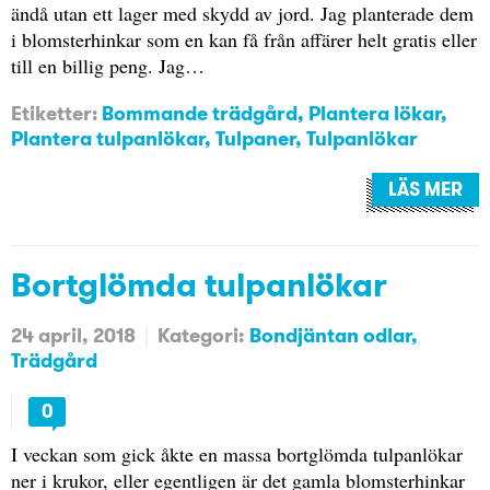
ändå utan ett lager med skydd av jord. Jag planterade dem
i blomsterhinkar som en kan få från affärer helt gratis eller
till en billig peng. Jag…
Etiketter:
Bommande trädgård
,
Plantera lökar
,
Plantera tulpanlökar
,
Tulpaner
,
Tulpanlökar
LÄS MER
Bortglömda tulpanlökar
24 april, 2018
Kategori:
Bondjäntan odlar
Trädgård
0
I veckan som gick åkte en massa bortglömda tulpanlökar
ner i krukor, eller egentligen är det gamla blomsterhinkar