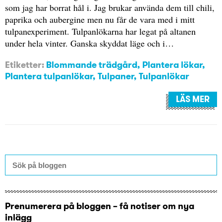
som jag har borrat hål i. Jag brukar använda dem till chili,
paprika och aubergine men nu får de vara med i mitt
tulpanexperiment. Tulpanlökarna har legat på altanen
under hela vinter. Ganska skyddat läge och i…
Etiketter:
Blommande trädgård
,
Plantera lökar
,
Plantera tulpanlökar
,
Tulpaner
,
Tulpanlökar
LÄS MER
Prenumerera på bloggen – få notiser om nya
inlägg