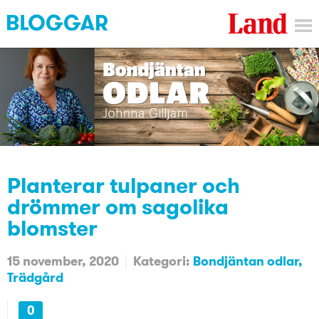
Planterar tulpaner och
drömmer om sagolika
blomster
15 november, 2020
Kategori:
Bondjäntan odlar
Trädgård
0