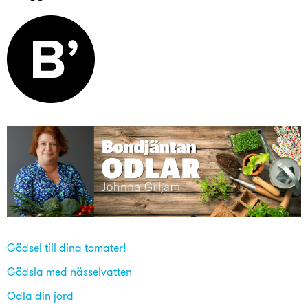
Gödsel till dina tomater!
Gödsla med nässelvatten
Odla din jord