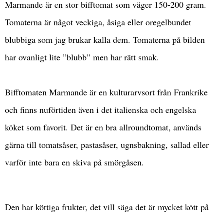
Marmande
är en stor bifftomat som väger 150-200 gram.
Tomaterna är något veckiga, åsiga eller oregelbundet
blubbiga som jag brukar kalla dem. Tomaterna på bilden
har ovanligt lite ”blubb” men har rätt smak.
Bifftomaten Marmande är en kulturarvsort från Frankrike
och finns nuförtiden även i det italienska och engelska
köket som favorit. Det är en bra allroundtomat, används
gärna till tomatsåser, pastasåser, ugnsbakning, sallad eller
varför inte bara en skiva på smörgåsen.
Den har köttiga frukter, det vill säga det är mycket kött på