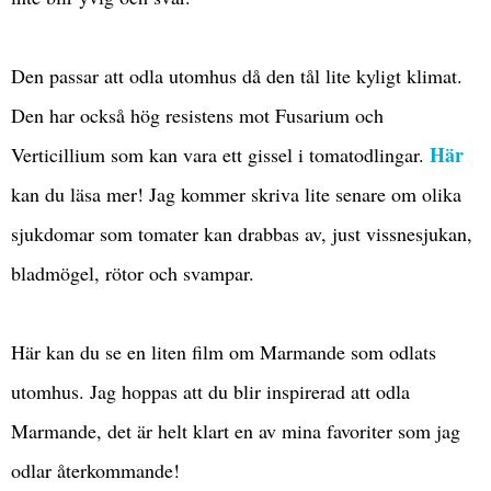
Den passar att odla utomhus då den tål lite kyligt klimat.
Den har också hög resistens mot Fusarium och
Här
Verticillium som kan vara ett gissel i tomatodlingar.
kan du läsa mer! Jag kommer skriva lite senare om olika
sjukdomar som tomater kan drabbas av, just vissnesjukan,
bladmögel, rötor och svampar.
Här kan du se en liten film om Marmande som odlats
utomhus. Jag hoppas att du blir inspirerad att odla
Marmande, det är helt klart en av mina favoriter som jag
odlar återkommande!