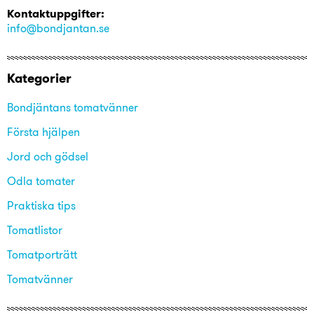
Kontaktuppgifter:
info@bondjantan.se
Kategorier
Bondjäntans tomatvänner
Första hjälpen
Jord och gödsel
Odla tomater
Praktiska tips
Tomatlistor
Tomatporträtt
Tomatvänner