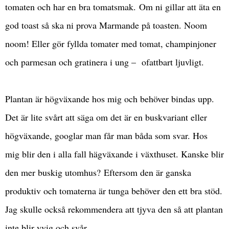
tomaten och har en bra tomatsmak.
Om ni gillar att äta en
god toast så ska ni prova Marmande på toasten. Noom
noom! Eller gör fyllda tomater med tomat, champinjoner
och parmesan och gratinera i ung – ofattbart ljuvligt.
Plantan är högväxande hos mig och behöver bindas upp.
Det är lite svårt att säga om det är en buskvariant eller
högväxande, googlar man får man båda som svar. Hos
mig blir den i alla fall hägväxande i växthuset. Kanske blir
den mer buskig utomhus?
Eftersom den är ganska
produktiv och tomaterna är tunga behöver den ett bra stöd.
Jag skulle också rekommendera att tjyva den så att plantan
inte blir yvig och svår.