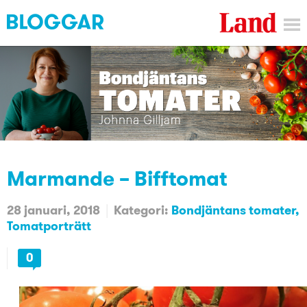
Marmande – Bifftomat
28 januari, 2018
Kategori:
Bondjäntans tomater
Tomatporträtt
0