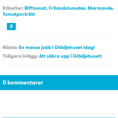
Etiketter:
Bifftomat
,
Frilandstomater
,
Marmande
,
Tomatporträtt
0
Nästa:
En massa jobb i Glädjehuset idag!
Tidigare inlägg:
Att säkra upp i Glädjehuset!
0 kommentarer