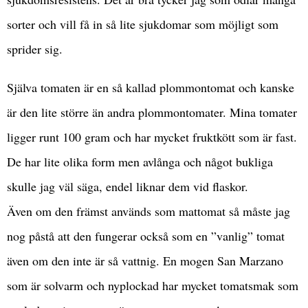
sorter och vill få in så lite sjukdomar som möjligt som
sprider sig.
Själva tomaten är en så kallad plommontomat och kanske
är den lite större än andra plommontomater. Mina tomater
ligger runt 100 gram och har mycket fruktkött som är fast.
De har lite olika form men avlånga och något bukliga
skulle jag väl säga, endel liknar dem vid flaskor.
Även om den främst används som mattomat så måste jag
nog påstå att den fungerar också som en ”vanlig” tomat
även om den inte är så vattnig. En mogen San Marzano
som är solvarm och nyplockad har mycket tomatsmak som