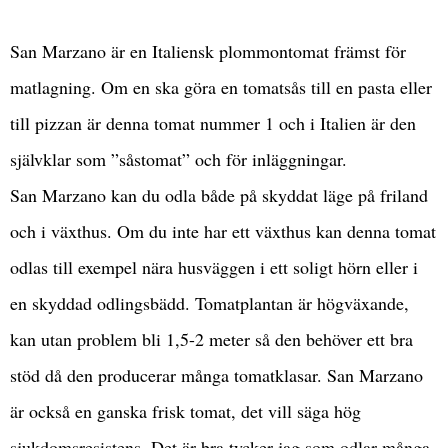
San Marzano
är en Italiensk plommontomat främst för
matlagning. Om en ska göra en tomatsås till en pasta eller
till pizzan är denna tomat nummer 1 och i Italien är den
självklar som ”såstomat” och för inläggningar.
San Marzano kan du odla både på skyddat läge på friland
och i växthus. Om du inte har ett växthus kan denna tomat
odlas till exempel nära husväggen i ett soligt hörn eller i
en skyddad odlingsbädd. Tomatplantan är högväxande,
kan utan problem bli 1,5-2 meter så den behöver ett bra
stöd då den producerar många tomatklasar. San Marzano
är också en ganska frisk tomat, det vill säga hög
sjukdomsresistens. Det är bra tycker jag som odlar många