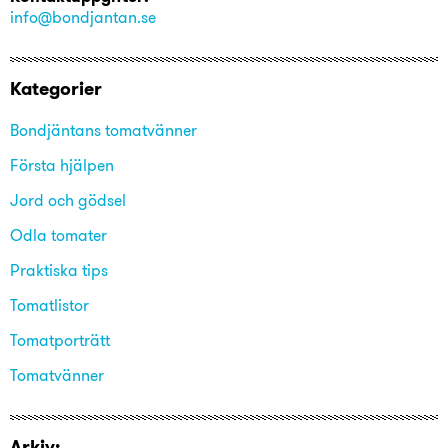
info@bondjantan.se
Kategorier
Bondjäntans tomatvänner
Första hjälpen
Jord och gödsel
Odla tomater
Praktiska tips
Tomatlistor
Tomatporträtt
Tomatvänner
Arkiv: