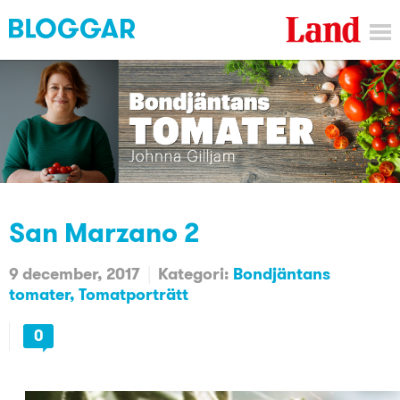
San Marzano 2
9 december, 2017
Kategori:
Bondjäntans
tomater
Tomatporträtt
0