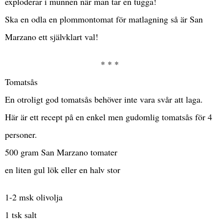
exploderar i munnen när man tar en tugga!
Ska en odla en plommontomat för matlagning så är San
Marzano ett självklart val!
* * *
Tomatsås
En otroligt god tomatsås behöver inte vara svår att laga.
Här är ett recept på en enkel men gudomlig tomatsås för 4
personer.
500 gram San Marzano tomater
en liten gul lök eller en halv stor
1-2 msk olivolja
1 tsk salt