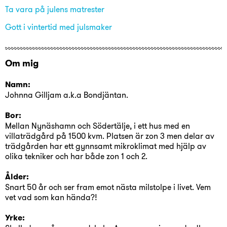
Ta vara på julens matrester
Gott i vintertid med julsmaker
Om mig
Namn:
Johnna Gilljam a.k.a Bondjäntan.
Bor:
Mellan Nynäshamn och Södertälje, i ett hus med en
villaträdgård på 1500 kvm. Platsen är zon 3 men delar av
trädgården har ett gynnsamt mikroklimat med hjälp av
olika tekniker och har både zon 1 och 2.
Ålder:
Snart 50 år och ser fram emot nästa milstolpe i livet. Vem
vet vad som kan hända?!
Yrke: