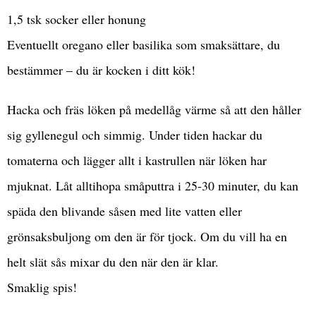
1,5 tsk socker eller honung
Eventuellt oregano eller basilika som smaksättare, du
bestämmer – du är kocken i ditt kök!
Hacka och fräs löken på medellåg värme så att den håller
sig gyllenegul och simmig. Under tiden hackar du
tomaterna och lägger allt i kastrullen när löken har
mjuknat. Låt alltihopa småputtra i 25-30 minuter, du kan
späda den blivande såsen med lite vatten eller
grönsaksbuljong om den är för tjock. Om du vill ha en
helt slät sås mixar du den när den är klar.
Smaklig spis!