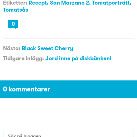
Etiketter:
Recept
,
San Marzano 2
,
Tomatporträtt
,
Tomatsås
0
Nästa:
Black Sweet Cherry
Tidigare inlägg:
Jord inne på diskbänken!
0 kommentarer