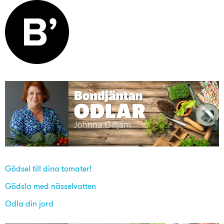
Gödsel till dina tomater!
Gödsla med nässelvatten
Odla din jord