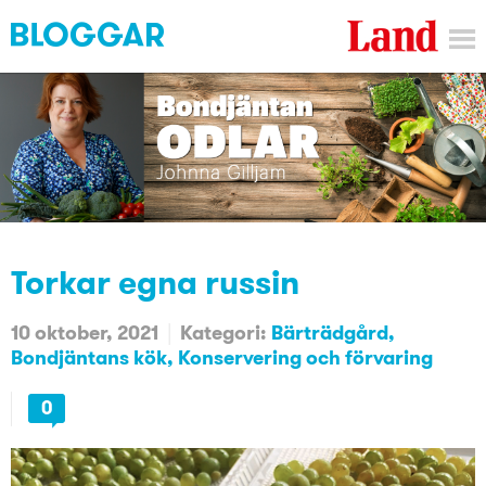
Torkar egna russin
10 oktober, 2021
Kategori:
Bärträdgård
Bondjäntans kök
Konservering och förvaring
0