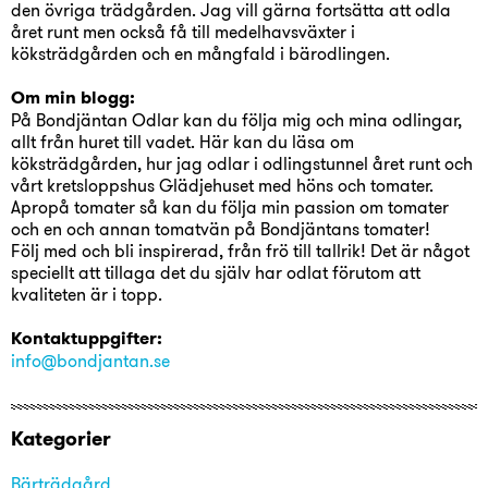
den övriga trädgården. Jag vill gärna fortsätta att odla
året runt men också få till medelhavsväxter i
köksträdgården och en mångfald i bärodlingen.
Om min blogg:
På Bondjäntan Odlar kan du följa mig och mina odlingar,
allt från huret till vadet. Här kan du läsa om
köksträdgården, hur jag odlar i odlingstunnel året runt och
vårt kretsloppshus Glädjehuset med höns och tomater.
Apropå tomater så kan du följa min passion om tomater
och en och annan tomatvän på Bondjäntans tomater!
Följ med och bli inspirerad, från frö till tallrik! Det är något
speciellt att tillaga det du själv har odlat förutom att
kvaliteten är i topp.
Kontaktuppgifter:
info@bondjantan.se
Kategorier
Bärträdgård