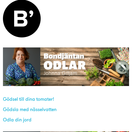
Gödsel till dina tomater!
Gödsla med nässelvatten
Odla din jord