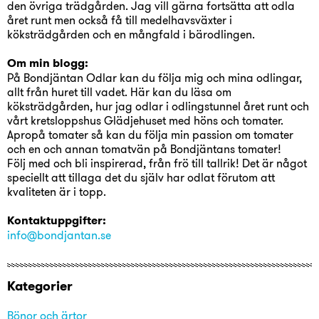
den övriga trädgården. Jag vill gärna fortsätta att odla
året runt men också få till medelhavsväxter i
köksträdgården och en mångfald i bärodlingen.
Om min blogg:
På Bondjäntan Odlar kan du följa mig och mina odlingar,
allt från huret till vadet. Här kan du läsa om
köksträdgården, hur jag odlar i odlingstunnel året runt och
vårt kretsloppshus Glädjehuset med höns och tomater.
Apropå tomater så kan du följa min passion om tomater
och en och annan tomatvän på Bondjäntans tomater!
Följ med och bli inspirerad, från frö till tallrik! Det är något
speciellt att tillaga det du själv har odlat förutom att
kvaliteten är i topp.
Kontaktuppgifter:
info@bondjantan.se
Kategorier
Bönor och ärtor