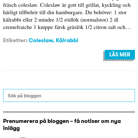
fräsch coleslaw. Coleslaw är gott till grillat, kyckling och
härligt tillbehör till din hamburgare. Du behöver: 1 stor
kålrabbi eller 2 mindre 1/2 rödlök (normalstor) 2 dl
cremefraiche 1 knippe färsk gräslök 1/2 citron salt och…
Etiketter:
Coleslaw
,
Kålrabbi
LÄS MER
Prenumerera på bloggen – få notiser om nya
inlägg