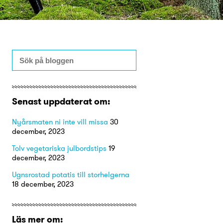
Senast uppdaterat om:
Nyårsmaten ni inte vill missa
30
december, 2023
Tolv vegetariska julbordstips
19
december, 2023
Ugnsrostad potatis till storhelgerna
18 december, 2023
Läs mer om: