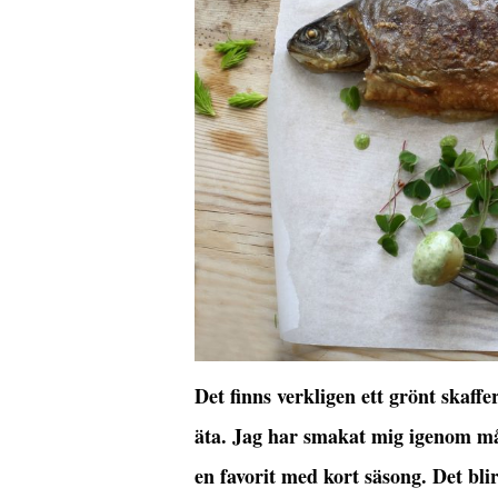
Det finns verkligen ett grönt skaffe
äta. Jag har smakat mig igenom m
en favorit med kort säsong. Det bl