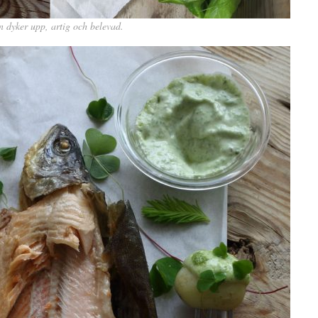
 dyker upp, artig och belevad.