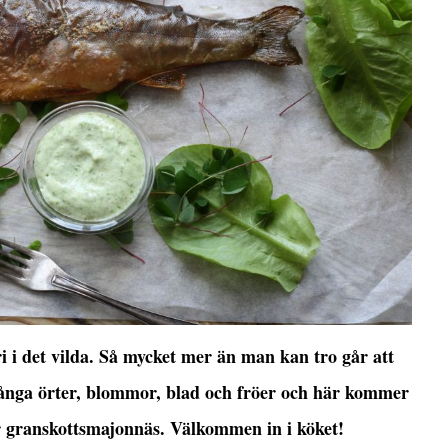
ri i det vilda. Så mycket mer än man kan tro går att
ånga örter, blommor, blad och fröer och här kommer
ir granskottsmajonnäs. Välkommen in i köket!