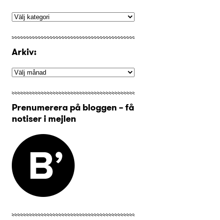
Arkiv:
Prenumerera på bloggen – få
notiser i mejlen