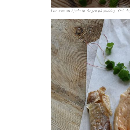
Lite som att bjuda in skogen på middag. Och den