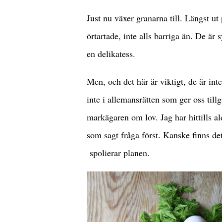
Just nu växer granarna till. Längst ut
örtartade, inte alls barriga än. De ä
en delikatess.
Men, och det här är viktigt, de är int
inte i allemansrätten som ger oss til
markägaren om lov. Jag har hittills al
som sagt fråga först. Kanske finns de
spolierar planen.