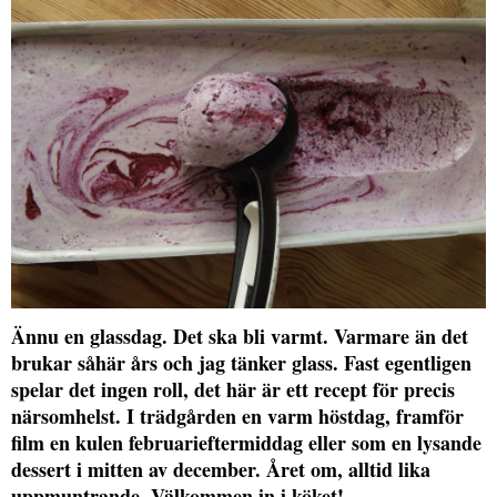
Ännu en glassdag. Det ska bli varmt. Varmare än det
brukar såhär års och jag tänker glass. Fast egentligen
spelar det ingen roll, det här är ett recept för precis
närsomhelst. I trädgården en varm höstdag, framför
film en kulen februarieftermiddag eller som en lysande
dessert i mitten av december. Året om, alltid lika
uppmuntrande. Välkommen in i köket!