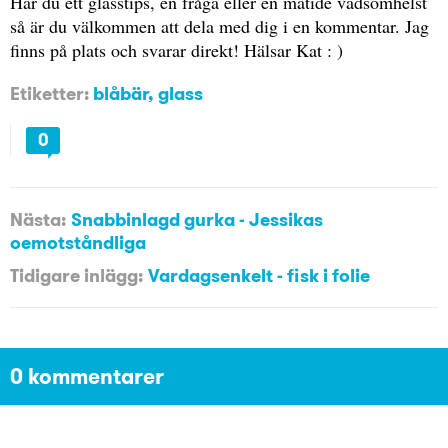
Har du ett glasstips, en fråga eller en matidé vadsomhelst
så är du välkommen att dela med dig i en kommentar. Jag
finns på plats och svarar direkt! Hälsar Kat : )
Etiketter:
blåbär
,
glass
0
Nästa:
Snabbinlagd gurka - Jessikas
oemotståndliga
Tidigare inlägg:
Vardagsenkelt - fisk i folie
0 kommentarer