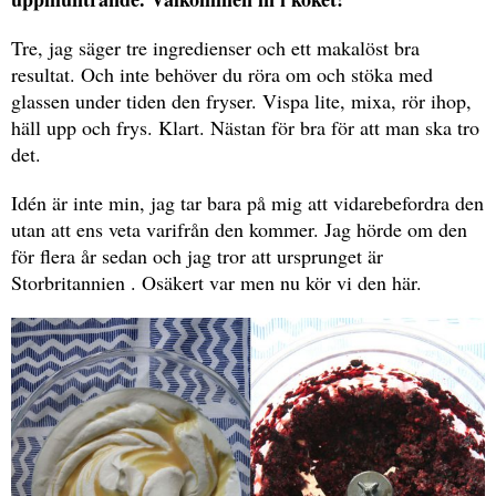
Tre, jag säger tre ingredienser och ett makalöst bra
resultat. Och inte behöver du röra om och stöka med
glassen under tiden den fryser. Vispa lite, mixa, rör ihop,
häll upp och frys. Klart. Nästan för bra för att man ska tro
det.
Idén är inte min, jag tar bara på mig att vidarebefordra den
utan att ens veta varifrån den kommer. Jag hörde om den
för flera år sedan och jag tror att ursprunget är
Storbritannien . Osäkert var men nu kör vi den här.