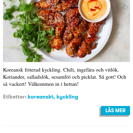
Koreansk friterad kyckling. Chili, ingefära och vitlök.
Koriander, salladslök, sesamfrö och picklat. Så gott! Och
så vackert! Välkommen in i hettan!
Etiketter:
koreanskt
,
kyckling
LÄS MER