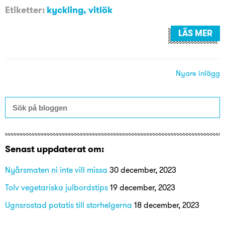
Etiketter:
kyckling
,
vitlök
LÄS MER
Nyare inlägg
Senast uppdaterat om:
Nyårsmaten ni inte vill missa
30 december, 2023
Tolv vegetariska julbordstips
19 december, 2023
Ugnsrostad potatis till storhelgerna
18 december, 2023