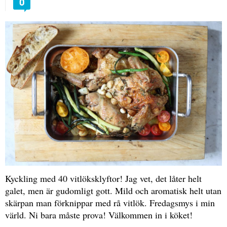
0
Kyckling med 40 vitlöksklyftor! Jag vet, det låter helt
galet, men är gudomligt gott. Mild och aromatisk helt utan
skärpan man förknippar med rå vitlök. Fredagsmys i min
värld. Ni bara måste prova! Välkommen in i köket!