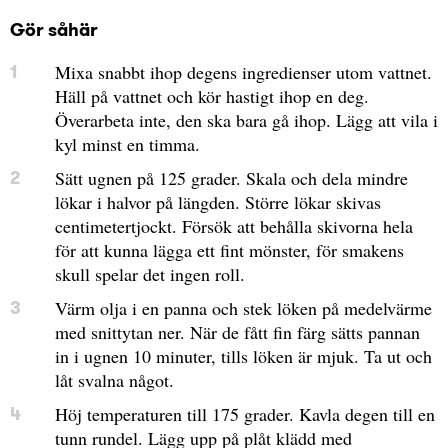
Gör såhär
Mixa snabbt ihop degens ingredienser utom vattnet.
Häll på vattnet och kör hastigt ihop en deg.
Överarbeta inte, den ska bara gå ihop. Lägg att vila i
kyl minst en timma.
Sätt ugnen på 125 grader. Skala och dela mindre
lökar i halvor på längden. Större lökar skivas
centimetertjockt. Försök att behålla skivorna hela
för att kunna lägga ett fint mönster, för smakens
skull spelar det ingen roll.
Värm olja i en panna och stek löken på medelvärme
med snittytan ner. När de fått fin färg sätts pannan
in i ugnen 10 minuter, tills löken är mjuk. Ta ut och
låt svalna något.
Höj temperaturen till 175 grader. Kavla degen till en
tunn rundel. Lägg upp på plåt klädd med