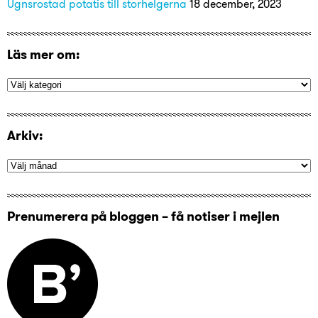
Ugnsrostad potatis till storhelgerna
18 december, 2023
Läs mer om:
Arkiv:
Prenumerera på bloggen – få notiser i mejlen