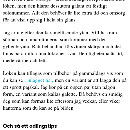
löken, men den klarar dessutom galant ett festligt
solonummer. Allt den behöver är lite extra tid och omsorg
för att visa upp sig i hela sin glans.
Jag är ute efter den karamelliserade ytan. Vill ha fram
sötman och umamitonerna som kommer med det
gyllenbrynta. Rätt behandlad försvinner skärpan och det
finns bara milda fina löktoner kvar. Hemligheterna är tid,
medelvärme och fett.
Löken kan tillagas som tillbehör på gammaldags vis som
du kan se
i inlägget här,
men en variant är att lägga den på
ett sprött pajskal. Jag kör på en öppen paj utan någon
form, en variant som kallas galette. Då behövs en smidig
deg som kan formas lite eftersom jag veckar, eller viker
kanterna som du kan se på bilden.
Och så ett odlingstips