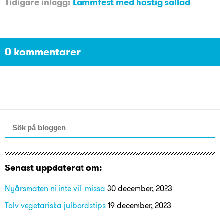
Tidigare inlägg:
Lammfest med höstig sallad
0 kommentarer
Senast uppdaterat om:
Nyårsmaten ni inte vill missa
30 december, 2023
Tolv vegetariska julbordstips
19 december, 2023