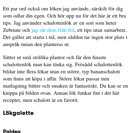
Ett par ord också om löken jag använde, särskilt för dig
som odlar din egen. Och hör upp nu för det här är ett bra
tips. Jag använder schalottenlök av en sort som heter
Zebrune och
jag sår dem från frö
, ett tips utan samarbete.
Det gäller att starta i tid, men sådden tar ingen stor plats i
anspråk innan den planteras ut.
Sätter ut små strålika plantor och får den finaste
schalottenlök man kan tänka sig. Frösådd schalottenlök
bildar inte flera lökar utan en större, typ bananschalott
som finns att köpa i affär. Större lökar passar min
matlagning bättre och smaken är fantastiskt. Du kan se en
knippa på bilden ovan. Annan lök funkar fint i det här
receptet, men schalott är en favorit.
Lökgalette
Pajdeg