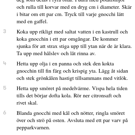
och rulla till korvar med en dryg cm i diameter. Skär
i bitar om ett par cm. Tryck till varje gnocchi lätt
med en gaffel.
Koka upp rikligt med saltat vatten i en kastrull och
koka gnocchin i ett par omgångar. De kommer
sjunka för att strax stiga upp till ytan när de är klara.
Ta upp med hålslev och låt rinna av.
Hetta upp olja i en panna och stek den kokta
gnocchin till fin färg och krispig yta. Lägg åt sidan
och stek grönkålen hastigt tillsammans med vitlök.
Hetta upp smöret på medelvärme. Vispa hela tiden
tills det börjar dofta kola. Rör ner citronsaft och
rivet skal.
Blanda gnocchi med kål och nötter, ringla smöret
över och strö på osten. Avsluta med ett par varv på
pepparkvarnen.