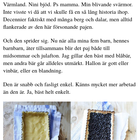
Värmland. Nini bjöd. Ps mamma. Min blivande svärmor.
Inte visste vi då att vi skulle få en så lång historia ihop.
Decennier faktiskt med många berg och dalar, men alltid
flankerade av den här försonande pajen.
Och den sprider sig. Nu när alla mina fem barn, hennes
barnbarn, äter tillsammans blir det paj både till
midsommar och julafton. Jag gillar den bäst med blåbär,
men andra bär går alldeles utmärkt. Hallon är gott eller
vinbär, eller en blandning.
Den är snabb och fasligt enkel. Känns mycket mer arbetad
än den är. Ja, bäst helt enkelt.