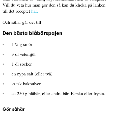
Vill du veta hur man gör den så kan du klicka på länken
till det receptet
här.
Och såhär går det till
Den bästa blåbärspajen
175 g smör
3 dl vetemjöl
1 dl socker
en nypa salt (eller två)
½ tsk bakpulver
ca 250 g blåbär, eller andra bär. Färska eller frysta.
Gör såhär