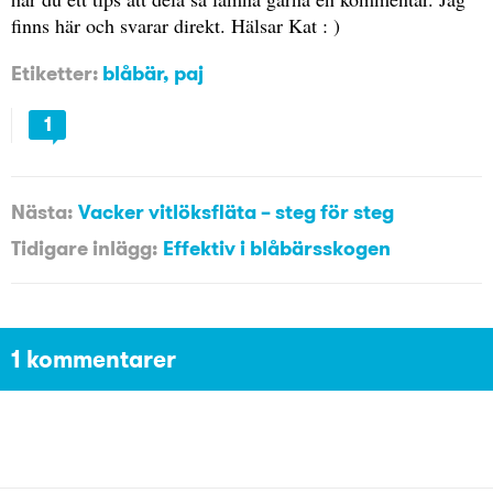
finns här och svarar direkt. Hälsar Kat : )
Etiketter:
blåbär
,
paj
1
Nästa:
Vacker vitlöksfläta – steg för steg
Tidigare inlägg:
Effektiv i blåbärsskogen
1 kommentarer