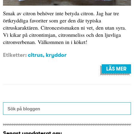
Smak av citron behöver inte betyda citron. Jag har tre
örtkryddiga favoriter som ger den där typiska
citruskaraktären. Citroncestsmaken ni vet, den utan syra.
Vi kikar på citrontimjan, citronmeliss och den ljuvliga
citronverbenan. Välkommen in i köket!
Etiketter:
citrus
,
kryddor
LÄS MER
Senast uppdaterat om: