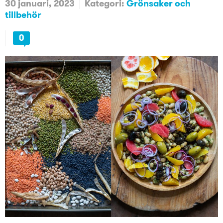
30 januari, 2023
Kategori:
Grönsaker och
tillbehör
0