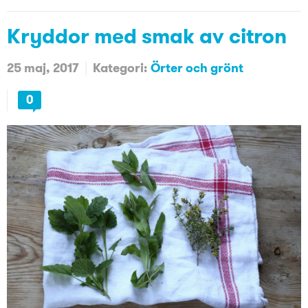
Kryddor med smak av citron
25 maj, 2017
Kategori:
Örter och grönt
0